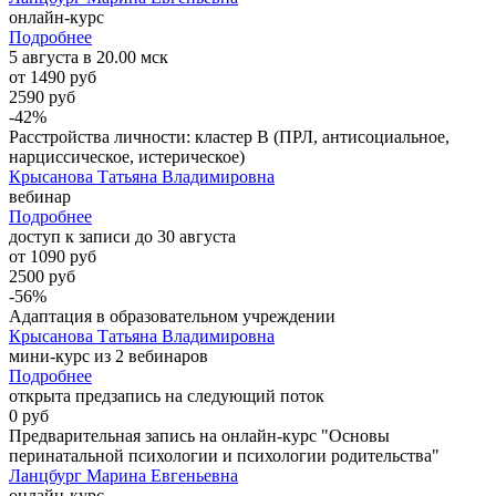
онлайн-курс
Подробнее
5 августа в 20.00 мск
от 1490 руб
2590 руб
-42%
Расстройства личности: кластер B (ПРЛ, антисоциальное,
нарциссическое, истерическое)
Крысанова Татьяна Владимировна
вебинар
Подробнее
доступ к записи до 30 августа
от 1090 руб
2500 руб
-56%
Адаптация в образовательном учреждении
Крысанова Татьяна Владимировна
мини-курс из 2 вебинаров
Подробнее
открыта предзапись на следующий поток
0 руб
Предварительная запись на онлайн-курс "Основы
перинатальной психологии и психологии родительства"
Ланцбург Марина Евгеньевна
онлайн-курс