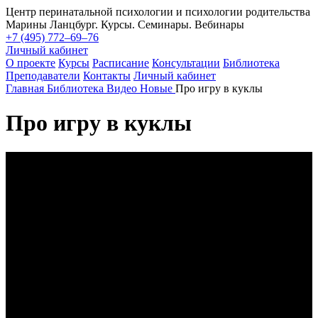
Центр перинатальной психологии и психологии родительства
Марины Ланцбург. Курсы. Семинары. Вебинары
+7 (495) 772–69–76
Личный кабинет
О проекте
Курсы
Расписание
Консультации
Библиотека
Преподаватели
Контакты
Личный кабинет
Главная
Библиотека
Видео
Новые
Про игру в куклы
Про игру в куклы