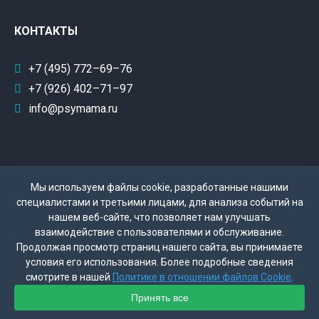
КОНТАКТЫ
+7 (495) 772–69–76
+7 (926) 402–71–97
info@psymama.ru
Мы используем файлы cookie, разработанные нашими
специалистами и третьими лицами, для анализа событий на
нашем веб-сайте, что позволяет нам улучшать
взаимодействие с пользователями и обслуживание.
Политика конфиденциальности
Продолжая просмотр страниц нашего сайта, вы принимаете
условия его использования. Более подробные сведения
Поддержка сайта - Колесников Д.Б.
смотрите в нашей
Политике в отношении файлов Cookie
.
Принять все
© 2004—2026 ИП Ланцбург Марина Евгеньевна