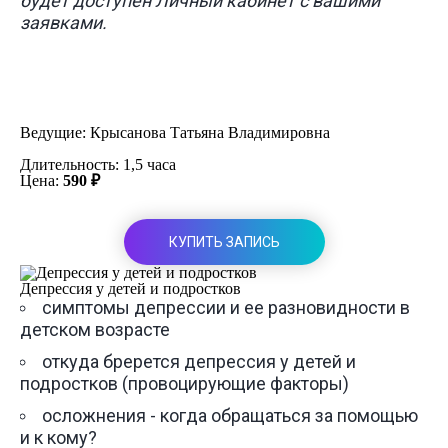
будет доступен Личный кабинет с вашими
заявками.
Ведущие:
Крысанова Татьяна Владимировна
Длительность: 1,5 часа
Цена:
590 ₽
КУПИТЬ ЗАПИСЬ
Депрессия у детей и подростков
симптомы депрессии и ее разновидности в
детском возрасте
откуда брерется депрессия у детей и
подростков (провоцирующие факторы)
осложнения - когда обращаться за помощью
и к кому?