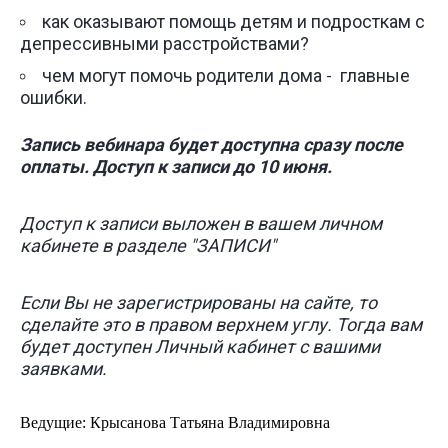
как оказывают помощь детям и подросткам с
депрессивными расстройствами?
чем могут помочь родители дома
главные
-
ошибки.
Запись вебинара будет доступна сразу после
оплаты. Доступ к записи до 10 июня.
Доступ к записи выложен в вашем личном
кабинете в разделе "ЗАПИСИ"
Если Вы не зарегистрированы на сайте, то
сделайте это в правом верхнем углу. Тогда вам
будет доступен Личный кабинет с вашими
заявками.
Ведущие:
Крысанова Татьяна Владимировна