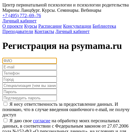
Центр перинатальной психологии и психологии родительства
Марины Ланцбург. Курсы. Семинары. Вебинары
+7 (495) 772–69–76
Личный кабинет
О проекте
Курсы
Расписание
Консультации
Библиотека
Преподаватели
Контакты
Личный кабинет
Регистрация на psymama.ru
Я несу ответственность за предоставление данных. И
понимаю, что в случае введения ошибочного e-mail, не получу
доступ
Я даю свое
согласие
на обработку моих персональных
данных, в соответствии с Федеральным законом от 27.07.2006
года №152-ФЗ «О персональных данных», на условиях и для