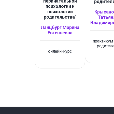
перинатальной
родител
психологии и
психологии
Крысано
родительства"
Татьян
Владимир
Ланцбург Марина
Евгеньевна
практикум
родител
онлайн-курс