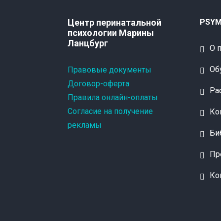
Центр перинатальной
PSYM
психологии Марины
Ланцбург
О 
Об
Правовые документы
Договор-оферта
Ра
Правила онлайн-оплаты
Согласие на получение
Ко
рекламы
Би
Пр
Ко