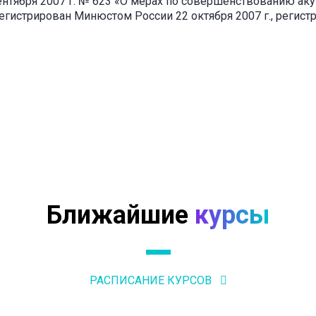
ентября 2007 г. № 623 «О мерах по совершенствованию а
гистрирован Минюстом России 22 октября 2007 г., регист
Ближайшие
курсы
РАСПИСАНИЕ КУРСОВ