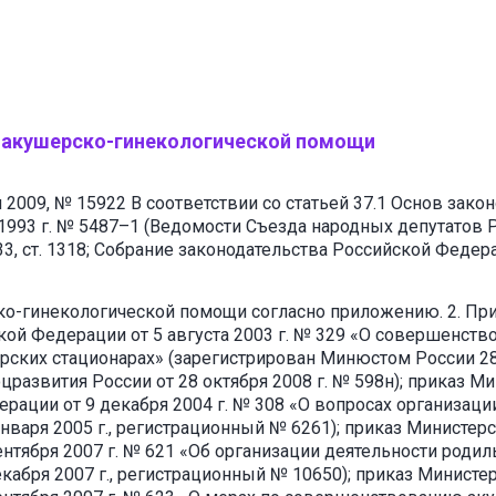
 акушерско-гинекологической помощи
 2009, № 15922 В соответствии со статьей 37.1 Основ зак
 1993 г. № 5487–1 (Ведомости Съезда народных депутатов
 ст. 1318; Собрание законодательства Российской Федерации,
ко-гинекологической помощи согласно приложению. 2. При
ой Федерации от 5 августа 2003 г. № 329 «О совершенст
их стационарах» (зарегистрирован Минюстом России 28 а
развития России от 28 октября 2008 г. № 598н); приказ М
ерации от 9 декабря 2004 г. № 308 «О вопросах организац
нваря 2005 г., регистрационный № 6261); приказ Министер
нтября 2007 г. № 621 «Об организации деятельности родил
кабря 2007 г., регистрационный № 10650); приказ Министе