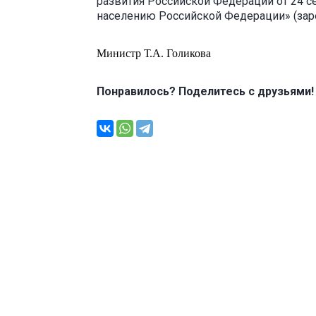
развития Российской Федерации от 24 с
населению Российской Федерации» (заре
Министр Т.А. Голикова
Понравилось? Поделитесь с друзьями!