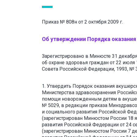
Приказ № 808н от 2 октября 2009 г.
Об утверждении Порядка оказания
Зарегистрировано в Минюсте 31 декабря
об охране здоровья граждан от 22 июля
Совета Российской Федерации, 1993, № 33,
1. Утвердить Порядок оказания акушерс
Министерства здравоохранения Российск
помощи новорожденным детям в акушерск
№ 5029, в редакции приказа Минздравсоц
и социального развития Российской Фед
(зарегистрирован Минюстом России 18 я
развития Российской Федерации от 24 се
(зарегистрирован Минюстом России 7 де