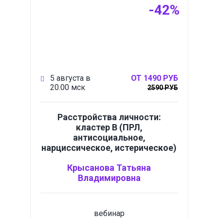
-42%
5 августа в
ОТ 1490 РУБ
20.00 мск
2590 РУБ
Расстройства личности:
кластер B (ПРЛ,
антисоциальное,
нарциссическое, истерическое)
Крысанова Татьяна
Владимировна
вебинар