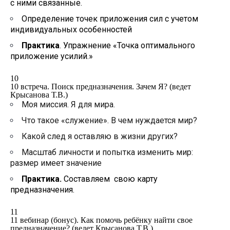
с ними связанные.
Определение точек приложения сил с учетом
индивидуальных особенностей
Практика
. Упражнение «Точка оптимального
приложение усилий.»
10
10 встреча. Поиск предназначения. Зачем Я? (ведет
Крысанова Т.В.)
Моя миссия. Я для мира.
Что такое «служение». В чем нуждается мир?
Какой след я оставляю в жизни других?
Масштаб личности и попытка изменить мир:
размер имеет значение
Практика.
Составляем свою карту
предназначения.
11
11 вебинар (бонус). Как помочь ребёнку найти свое
предназначение? (ведет Крысанова Т.В.)