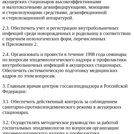
акушерских стационаров высокоэффективными
и малотоксичными дезинфицирующими, моющими
и стерилизующими средствами, дезинфекционной
и стерилизационной аппаратурой.
2.3. Обеспечить учет и регистрацию внутрибольничных
инфекций среди новорожденных и родильниц в соответствии
с перечнем нозологических форм, перечисленных
в Приложении 2.
2.4. Организовать и провести в течение 1998 года семинары
по вопросам эпидемиологического надзора и профилактики
внутрибольничных инфекций в акушерских стационарах.
Обеспечить систематическую подготовку медицинских
кадров по этим вопросам.
3. Главным врачам центров госсанэпиднадзора в Российской
Федерации:
3.1. Обеспечить действенный контроль за соблюдением
санитарно-противоэпидемического режима в акушерских
стационарах.
3.2. Осуществлять методическое руководство за работой
госпитальных эпидемиологов по вопросам организации
эпидемиологического надзора и профилактики