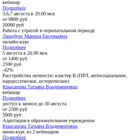
вебинар
Подробнее
3,6,7 августа в 20.00 мск
от 9800 руб
20000 руб
Работа с утратой в перинатальном периоде
Ланцбург Марина Евгеньевна
онлайн-курс
Подробнее
5 августа в 20.00 мск
от 1490 руб
2590 руб
-42%
Расстройства личности: кластер B (ПРЛ, антисоциальное,
нарциссическое, истерическое)
Крысанова Татьяна Владимировна
вебинар
Подробнее
доступ к записи до 30 августа
от 2500 руб
5000 руб
Адаптация в образовательном учреждении
Крысанова Татьяна Владимировна
мини-курс из 2 вебинаров
Подробнее