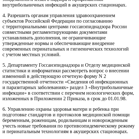
внутрибольничных инфекций в акушерских стационарах.
4. Разрешить органам управления здравоохранением
субъектов Российской Федерации по согласованию
с территориальными центрами госсанэпиднадзора России
совместными регламентирующими документами
устанавливать дополнения, не ограничивающие
утвержденные нормы и обеспечивающие внедрение
современных перинатальных и гигиенических технологий
с учетом местных условий.
5. Департаменту Госсанэпиднадзора и Отделу медицинской
статистики и информатики рассмотреть вопрос о внесении
изменений в действующую отчетную форму N 2
государственной отчетности «Сведения об инфекционных
и паразитарных заболеваниях» раздел 3 «Внутрибольничные
инфекции» в соответствии с перечнем нозологических форм,
изложенных в Приложении 2 Приказа, в срок до 01.01.98.
6. Управлению охраны здоровья матери и ребенка при
подготовке стандартов и протоколов медицинской помощи
беременным, роженицам, родильницам и новорожденным
учесть новые требования по противоэпидемическому режиму
и перинатальным технологиям в акушерских стационарах.