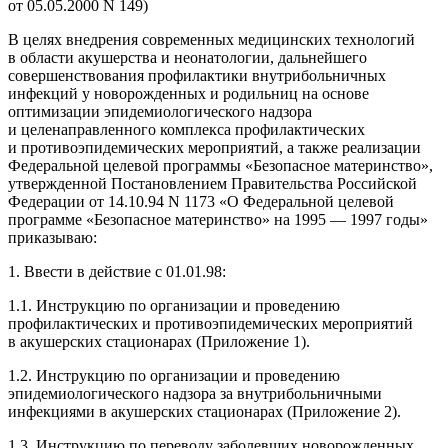
от 05.05.2000 N 149)
В целях внедрения современных медицинских технологий
в области акушерства и неонатологии, дальнейшего
совершенствования профилактики внутрибольничных
инфекций у новорожденных и родильниц на основе
оптимизации эпидемиологического надзора
и целенаправленного комплекса профилактических
и противоэпидемических мероприятий, а также реализации
Федеральной целевой программы «Безопасное материнство»,
утвержденной Постановлением Правительства Российской
Федерации от 14.10.94 N 1173 «О Федеральной целевой
программе «Безопасное материнство» на 1995 — 1997 годы»
приказываю:
1. Ввести в действие с 01.01.98:
1.1. Инструкцию по организации и проведению
профилактических и противоэпидемических мероприятий
в акушерских стационарах (Приложение 1).
1.2. Инструкцию по организации и проведению
эпидемиологического надзора за внутрибольничными
инфекциями в акушерских стационарах (Приложение 2).
1.3. Инструкцию по переводу заболевших новорожденных