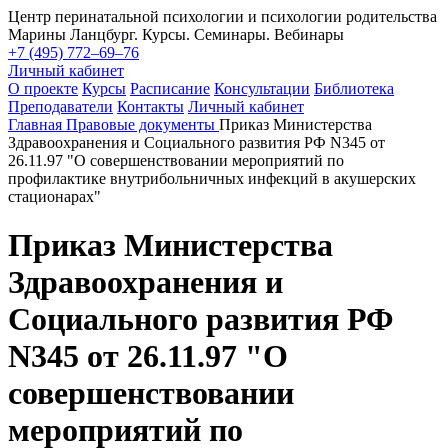
Центр перинатальной психологии и психологии родительства
Марины Ланцбург. Курсы. Семинары. Вебинары
+7 (495) 772–69–76
Личный кабинет
О проекте
Курсы
Расписание
Консультации
Библиотека
Преподаватели
Контакты
Личный кабинет
Главная
Правовые документы
Приказ Министерства
Здравоохранения и Социального развития РФ N345 от
26.11.97 "О совершенствовании мероприятий по
профилактике внутрибольничных инфекций в акушерских
стационарах"
Приказ Министерства
Здравоохранения и
Социального развития РФ
N345 от 26.11.97 "О
совершенствовании
мероприятий по