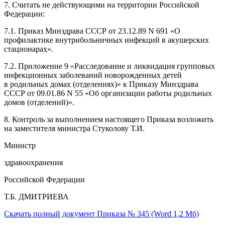
7. Считать не действующими на территории Российской
Федерации:
7.1. Приказ Минздрава СССР от 23.12.89 N 691 «О
профилактике внутрибольничных инфекций в акушерских
стационарах».
7.2. Приложение 9 «Расследование и ликвидация групповых
инфекционных заболеваний новорожденных детей
в родильных домах (отделениях)» к Приказу Минздрава
СССР от 09.01.86 N 55 «Об организации работы родильных
домов (отделений)».
8. Контроль за выполнением настоящего Приказа возложить
на заместителя министра Стуколову Т.И.
Министр
здравоохранения
Российской Федерации
Т.Б. ДМИТРИЕВА
Скачать полный документ Приказа № 345 (Word 1,2 Mб)