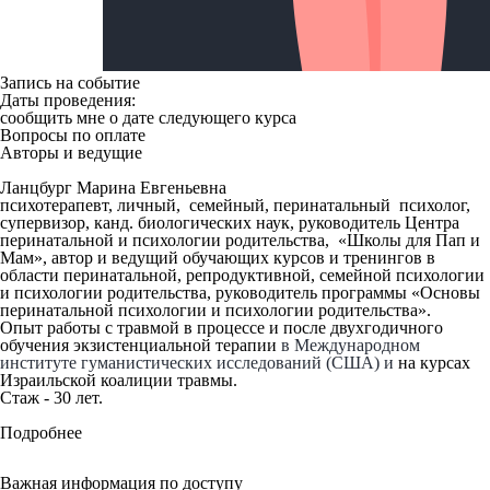
Запись на событие
Даты проведения:
сообщить мне о дате следующего курса
Вопросы по оплате
Авторы и
ведущие
Ланцбург Марина Евгеньевна
психотерапевт, личный, семейный, перинатальный психолог,
супервизор, канд. биологических наук, руководитель Центра
перинатальной и психологии родительства, «Школы для Пап и
Мам», автор и ведущий обучающих курсов и тренингов в
области перинатальной, репродуктивной, семейной психологии
и психологии родительства, руководитель программы «Основы
перинатальной психологии и психологии родительства».
Опыт работы с травмой в процессе и после двухгодичного
обучения экзистенциальной терапии
в Международном
институте гуманистических исследований (США) и
на курсах
Израильской коалиции травмы.
Стаж - 30 лет.
Подробнее
Важная
информация
по доступу