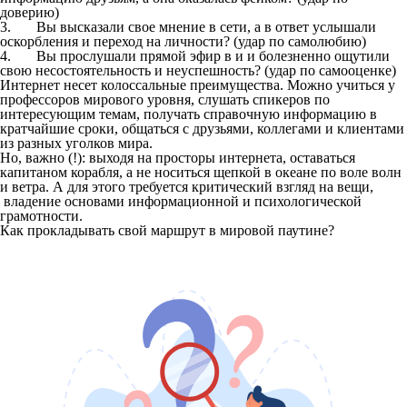
доверию)
3. Вы высказали свое мнение в сети, а в ответ услышали
оскорбления и переход на личности? (удар по самолюбию)
4. Вы прослушали прямой эфир в и и болезненно ощутили
свою несостоятельность и неуспешность? (удар по самооценке)
Интернет несет колоссальные преимущества. Можно учиться у
профессоров мирового уровня, слушать спикеров по
интересующим темам, получать справочную информацию в
кратчайшие сроки, общаться с друзьями, коллегами и клиентами
из разных уголков мира.
Но, важно (!): выходя на просторы интернета, оставаться
капитаном корабля, а не носиться щепкой в океане по воле волн
и ветра. А для этого требуется критический взгляд на вещи,
владение основами информационной и психологической
грамотности.
Как прокладывать свой маршрут в мировой паутине?