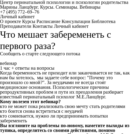
Центр перинатальной психологии и психологии родительства
Марины Ланцбург. Курсы. Семинары. Вебинары
+7 (495) 772–69–76
Личный кабинет
О проекте
Курсы
Расписание
Консультации
Библиотека
Преподаватели
Контакты
Личный кабинет
Что мешает забеременеть с
первого раза?
Сообщить о старте следующего потока
вебинар
1 час + ответы на вопросы
Когда беременность не приходит или заканчивается не так, как
нам бы хотелось, мы задаете себе вопрос: "Почему это
произошло со мной?". За неудачами не всегда стоят
медицинские основания. Психологические причины
репродуктивных проблем и пути их преодоления разбирает
известный перинатальный психолог М.Е.Ланцбург.
Кому полезен этот вебинар?
кто не может пока реализовать свою мечту стать родителями
кто боится снова встретиться с неудачей
кто сомневается, нужно ли предпринимать попытки
забеременеть
Вы взгляните на проблемы по-новому, наметите выходы из
тупика, определитесь со своими действиями, помимо