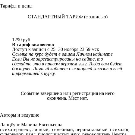
Тарифы и цены
СТАНДАРТНЫЙ ТАРИФ (с записью)
1290 руб
В тариф включено:
Доступ к записи с 25 -30 ноября 23.59 мск
Ссылка на курс будет в вашем Личном кабинете
Если Вы не зарегистрированы на сайте, то
сделайте это в правом верхнем углу. Тогда вам будет
доступен Личный кабинет с историей заказов и всей
информацией к курсу.
Событие завершено или регистрация на него
окончена. Мест нет.
Авторы и
ведущие
Ланцбург Марина Евгеньевна
психотерапевт, личный, семейный, перинатальный психолог,
супервизор, канд. биологических наук, руководитель Центра