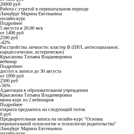
20000 руб
Работа с утратой в перинатальном периоде
Ланцбург Марина Евгеньевна
онлайн-курс
Подробнее
5 августа в 20.00 мск
от 1490 руб
2590 руб
-42%
Расстройства личности: кластер B (ПРЛ, антисоциальное,
нарциссическое, истерическое)
Крысанова Татьяна Владимировна
вебинар
Подробнее
доступ к записи до 30 августа
от 1090 руб
2500 руб
-56%
Адаптация в образовательном учреждении
Крысанова Татьяна Владимировна
мини-курс из 2 вебинаров
Подробнее
открыта предзапись на следующий поток
0 руб
Предварительная запись на онлайн-курс "Основы
перинатальной психологии и психологии родительства"
Ланцбург Марина Евгеньевна
онлайн-курс