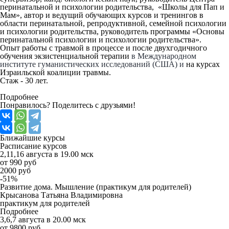
перинатальной и психологии родительства, «Школы для Пап и
Мам», автор и ведущий обучающих курсов и тренингов в
области перинатальной, репродуктивной, семейной психологии
и психологии родительства, руководитель программы «Основы
перинатальной психологии и психологии родительства».
Опыт работы с травмой в процессе и после двухгодичного
обучения экзистенциальной терапии
в Международном
институте гуманистических исследований (США) и
на курсах
Израильской коалиции травмы.
Стаж - 30 лет.
Подробнее
Понравилось? Поделитесь с друзьями!
Ближайшие
курсы
Расписание курсов
2,11,16 августа в 19.00 мск
от 990 руб
2000 руб
-51%
Развитие дома. Мышление (практикум для родителей)
Крысанова Татьяна Владимировна
практикум для родителей
Подробнее
3,6,7 августа в 20.00 мск
от 9800 руб