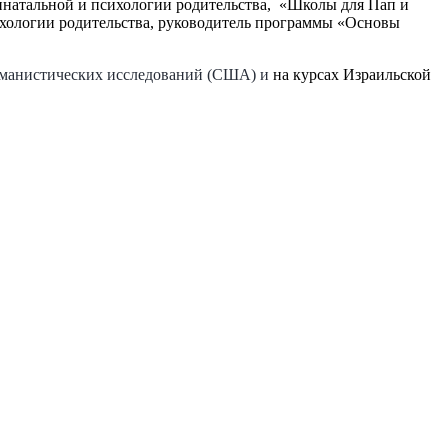
ринатальной и психологии родительства, «Школы для Пап и
ихологии родительства, руководитель программы «Основы
манистических исследований (США) и
на курсах Израильской