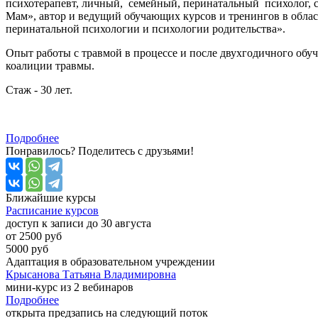
психотерапевт, личный, семейный, перинатальный психолог, с
Мам», автор и ведущий обучающих курсов и тренингов в обла
перинатальной психологии и психологии родительства».
Опыт работы с травмой в процессе и после двухгодичного обу
коалиции травмы.
Стаж - 30 лет.
Подробнее
Понравилось? Поделитесь с друзьями!
Ближайшие
курсы
Расписание курсов
доступ к записи до 30 августа
от 2500 руб
5000 руб
Адаптация в образовательном учреждении
Крысанова Татьяна Владимировна
мини-курс из 2 вебинаров
Подробнее
открыта предзапись на следующий поток