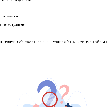
материнстве
жных ситуациях
ят вернуть себе уверенность и научиться быть не «идеальной»,