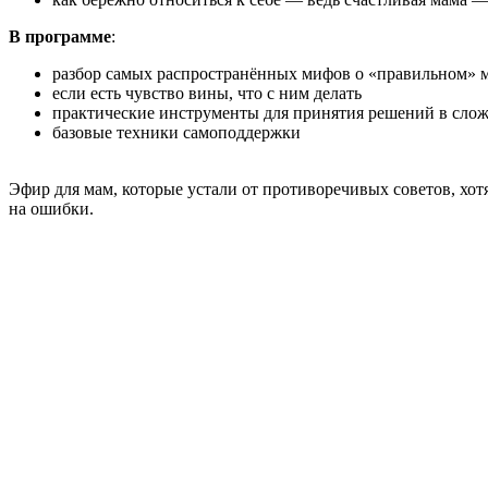
В программе
:
разбор самых распространённых мифов о «правильном» 
если есть чувство вины, что с ним делать
практические инструменты для принятия решений в сло
базовые техники самоподдержки
Эфир для мам, которые устали от противоречивых советов, хот
на ошибки.