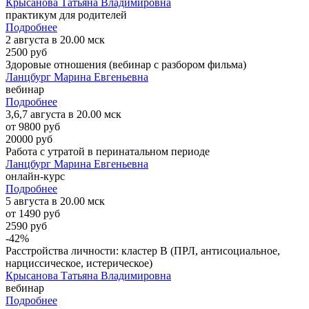
Крысанова Татьяна Владимировна
практикум для родителей
Подробнее
2 августа в 20.00 мск
2500 руб
Здоровые отношения (вебинар с разбором фильма)
Ланцбург Марина Евгеньевна
вебинар
Подробнее
3,6,7 августа в 20.00 мск
от 9800 руб
20000 руб
Работа с утратой в перинатальном периоде
Ланцбург Марина Евгеньевна
онлайн-курс
Подробнее
5 августа в 20.00 мск
от 1490 руб
2590 руб
-42%
Расстройства личности: кластер B (ПРЛ, антисоциальное,
нарциссическое, истерическое)
Крысанова Татьяна Владимировна
вебинар
Подробнее