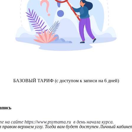
БАЗОВЫЙ ТАРИФ (с доступом к записи на 6 дней)
апись
те на сайте
https://www.psymama.ru
в день начала курса.
 правом верхнем углу. Тогда вам будет доступен Личный кабине