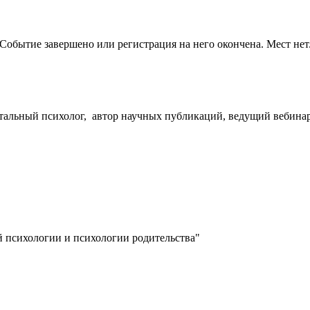
Событие завершено или регистрация на него окончена. Мест нет
атальный психолог, автор научных публикаций, ведущий вебинар
й психологии и психологии родительства"