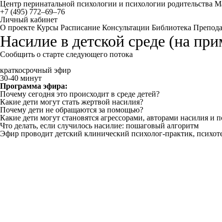
Центр перинатальной психологии и психологии родительства 
+7 (495) 772–69–76
Личный кабинет
О проекте
Курсы
Расписание
Консультации
Библиотека
Препода
Насилие в детской среде (на пр
Сообщить о старте следующего потока
краткосрочный эфир
30-40 минут
Программа эфира:
Почему сегодня это происходит в среде детей?
Какие дети могут стать жертвой насилия?
Почему дети не обращаются за помощью?
Какие дети могут становятся агрессорами, авторами насилия и 
Что делать, если случилось насилие: пошаговый алгоритм
Эфир проводит детский клинический психолог-практик, психоте