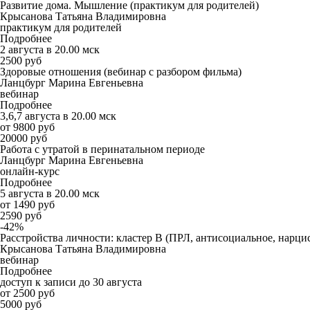
Развитие дома. Мышление (практикум для родителей)
Крысанова Татьяна Владимировна
практикум для родителей
Подробнее
2 августа в 20.00 мск
2500 руб
Здоровые отношения (вебинар с разбором фильма)
Ланцбург Марина Евгеньевна
вебинар
Подробнее
3,6,7 августа в 20.00 мск
от 9800 руб
20000 руб
Работа с утратой в перинатальном периоде
Ланцбург Марина Евгеньевна
онлайн-курс
Подробнее
5 августа в 20.00 мск
от 1490 руб
2590 руб
-42%
Расстройства личности: кластер B (ПРЛ, антисоциальное, нарцис
Крысанова Татьяна Владимировна
вебинар
Подробнее
доступ к записи до 30 августа
от 2500 руб
5000 руб