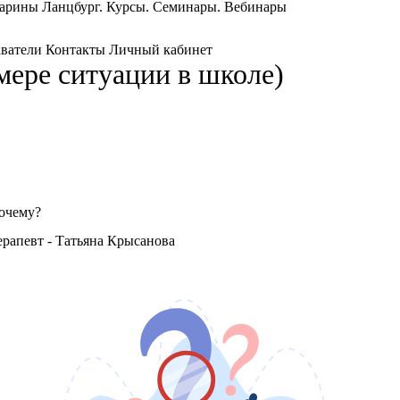
Марины Ланцбург. Курсы. Семинары. Вебинары
ватели
Контакты
Личный кабинет
имере ситуации в школе)
почему?
рапевт - Татьяна Крысанова