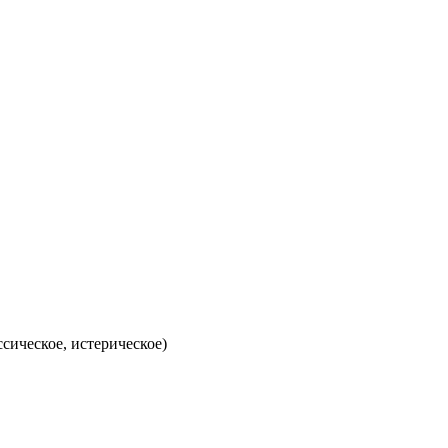
сическое, истерическое)