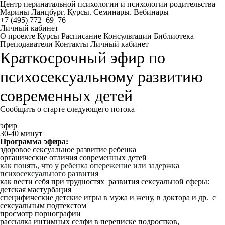
Центр перинатальной психологии и психологии родительства
Марины Ланцбург. Курсы. Семинары. Вебинары
+7 (495) 772–69–76
Личный кабинет
О проекте
Курсы
Расписание
Консультации
Библиотека
Преподаватели
Контакты
Личный кабинет
Краткосрочный эфир по
психосексуальному развитию
современных детей
Сообщить о старте следующего потока
эфир
30-40 минут
Программа эфира:
здоровое сексуальное развитие ребенка
органические отличия современных детей
как понять, что у ребенка опережение или задержка
психосексуального развития
как вести себя при трудностях развития сексуальной сферы:
детская мастурбация
специфические детские игры в мужа и жену, в доктора и др. с
сексуальным подтекстом
просмотр порнографии
рассылка интимных селфи в переписке подростков,