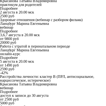
Крысанова Татьяна Владимировна
практикум для родителей
Подробнее
2 августа в 20.00 мск
2500 руб
Здоровые отношения (вебинар с разбором фильма)
Ланцбург Марина Евгеньевна
вебинар
Подробнее
3,6,7 августа в 20.00 мск
от 9800 руб
20000 руб
Работа с утратой в перинатальном периоде
Ланцбург Марина Евгеньевна
онлайн-курс
Подробнее
5 августа в 20.00 мск
от 1490 руб
2590 руб
-42%
Расстройства личности: кластер B (ПРЛ, антисоциальное,
нарциссическое, истерическое)
Крысанова Татьяна Владимировна
вебинар
Подробнее
доступ к записи до 30 августа
от 2500 руб
5000 руб