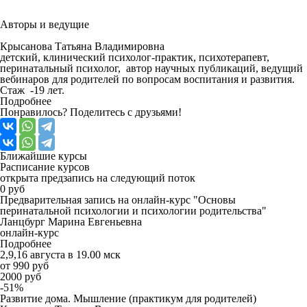
Авторы и
ведущие
Крысанова Татьяна Владимировна
детский, клинический психолог-практик, психотерапевт,
перинатальный психолог, автор научных публикаций, ведущий
вебинаров для родителей по вопросам воспитания и развития.
Стаж -19 лет.
Подробнее
Понравилось? Поделитесь с друзьями!
Ближайшие
курсы
Расписание курсов
открыта предзапись на следующий поток
0 руб
Предварительная запись на онлайн-курс "Основы
перинатальной психологии и психологии родительства"
Ланцбург Марина Евгеньевна
онлайн-курс
Подробнее
2,9,16 августа в 19.00 мск
от 990 руб
2000 руб
-51%
Развитие дома. Мышление (практикум для родителей)