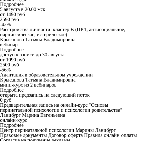
Подробнее
5 августа в 20.00 мск
от 1490 руб
2590 руб
-42%
Расстройства личности: кластер B (ПРЛ, антисоциальное,
нарциссическое, истерическое)
Крысанова Татьяна Владимировна
вебинар
Подробнее
доступ к записи до 30 августа
от 1090 руб
2500 руб
-56%
Адаптация в образовательном учреждении
Крысанова Татьяна Владимировна
мини-курс из 2 вебинаров
Подробнее
открыта предзапись на следующий поток
0 руб
Предварительная запись на онлайн-курс "Основы
перинатальной психологии и психологии родительства"
Ланцбург Марина Евгеньевна
онлайн-курс
Подробнее
Центр перинатальной психологии Марины Ланцбург
Правовые документы
Договор-оферта
Правила онлайн-оплаты
Согласие на получение рекламы