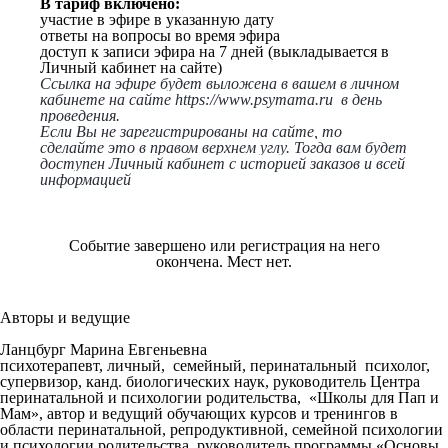
В тариф включено:
участие в эфире в указанную дату
ответы на вопросы во время эфира
доступ к записи эфира на 7 дней (выкладывается в
Личный кабинет на сайте)
Ссылка на эфире будет выложена в вашем в личном
кабинете на сайте
https://www.psymama.ru
в день
проведения.
Если Вы не зарегистрированы на сайте, то
сделайте это в правом верхнем углу. Тогда вам будет
доступен Личный кабинет с историей заказов и всей
информацией
Событие завершено или регистрация на него
окончена. Мест нет.
Авторы и
ведущие
Ланцбург Марина Евгеньевна
психотерапевт, личный, семейный, перинатальный психолог,
супервизор, канд. биологических наук, руководитель Центра
перинатальной и психологии родительства, «Школы для Пап и
Мам», автор и ведущий обучающих курсов и тренингов в
области перинатальной, репродуктивной, семейной психологии
и психологии родительства, руководитель программы «Основы