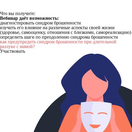
Что вы получите:
Вебинар даёт возможность:
диагностировать синдром брошенности
изучить его влияние на различные аспекты своей жизни
(здоровье, самооценку, отношения с близкими, самореализацию)
определить шаги по преодолению синдрома брошенности
как предупредить синдром брошенности при длительной
разлуке с мамой?
Участвовать