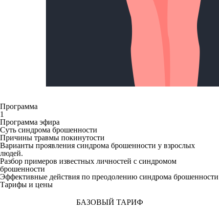
Программа
1
Программа эфира
Суть синдрома брошенности
Причины травмы покинутости
Варианты проявления синдрома брошенности у взрослых
людей.
Разбор примеров известных личностей с синдромом
брошенности
Эффективные действия по преодолению синдрома брошенности
Тарифы и цены
БАЗОВЫЙ ТАРИФ