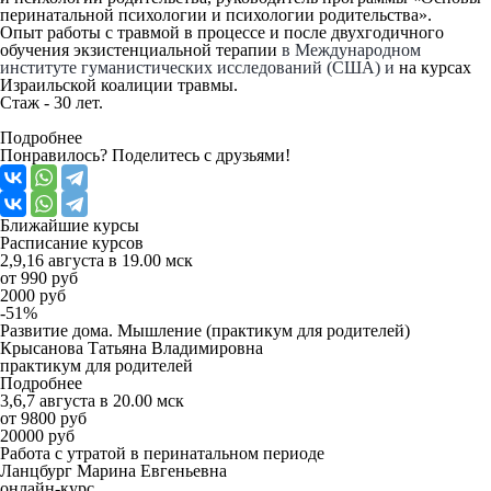
перинатальной психологии и психологии родительства».
Опыт работы с травмой в процессе и после двухгодичного
обучения экзистенциальной терапии
в Международном
институте гуманистических исследований (США) и
на курсах
Израильской коалиции травмы.
Стаж - 30 лет.
Подробнее
Понравилось? Поделитесь с друзьями!
Ближайшие
курсы
Расписание курсов
2,9,16 августа в 19.00 мск
от 990 руб
2000 руб
-51%
Развитие дома. Мышление (практикум для родителей)
Крысанова Татьяна Владимировна
практикум для родителей
Подробнее
3,6,7 августа в 20.00 мск
от 9800 руб
20000 руб
Работа с утратой в перинатальном периоде
Ланцбург Марина Евгеньевна
онлайн-курс