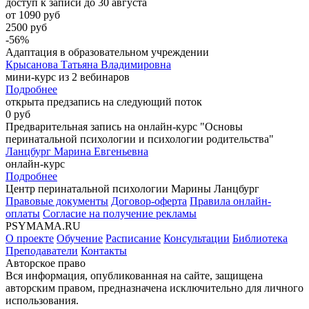
доступ к записи до 30 августа
от 1090 руб
2500 руб
-56%
Адаптация в образовательном учреждении
Крысанова Татьяна Владимировна
мини-курс из 2 вебинаров
Подробнее
открыта предзапись на следующий поток
0 руб
Предварительная запись на онлайн-курс "Основы
перинатальной психологии и психологии родительства"
Ланцбург Марина Евгеньевна
онлайн-курс
Подробнее
Центр перинатальной психологии Марины Ланцбург
Правовые документы
Договор-оферта
Правила онлайн-
оплаты
Согласие на получение рекламы
PSYMAMA.RU
О проекте
Обучение
Расписание
Консультации
Библиотека
Преподаватели
Контакты
Авторское право
Вся информация, опубликованная на сайте, защищена
авторским правом, предназначена исключительно для личного
использования.