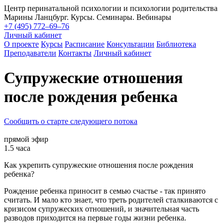
Центр перинатальной психологии и психологии родительства
Марины Ланцбург. Курсы. Семинары. Вебинары
+7 (495) 772–69–76
Личный кабинет
О проекте
Курсы
Расписание
Консультации
Библиотека
Преподаватели
Контакты
Личный кабинет
Супружеские отношения
после рождения ребенка
Сообщить о старте следующего потока
прямой эфир
1.5 часа
Как укрепить супружеские отношения после рождения
ребенка?
Рождение ребенка приносит в семью счастье - так принято
считать. И мало кто знает, что треть родителей сталкиваются с
кризисом супружеских отношений, и значительная часть
разводов приходится на первые годы жизни ребенка.