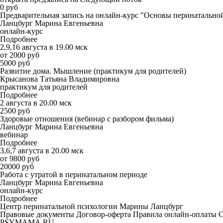
0 руб
Предварительная запись на онлайн-курс "Основы перинатально
Ланцбург Марина Евгеньевна
онлайн-курс
Подробнее
2,9,16 августа в 19.00 мск
от 2000 руб
5000 руб
Развитие дома. Мышление (практикум для родителей)
Крысанова Татьяна Владимировна
практикум для родителей
Подробнее
2 августа в 20.00 мск
2500 руб
Здоровые отношения (вебинар с разбором фильма)
Ланцбург Марина Евгеньевна
вебинар
Подробнее
3,6,7 августа в 20.00 мск
от 9800 руб
20000 руб
Работа с утратой в перинатальном периоде
Ланцбург Марина Евгеньевна
онлайн-курс
Подробнее
Центр перинатальной психологии Марины Ланцбург
Правовые документы
Договор-оферта
Правила онлайн-оплаты
С
PSYMAMA.RU