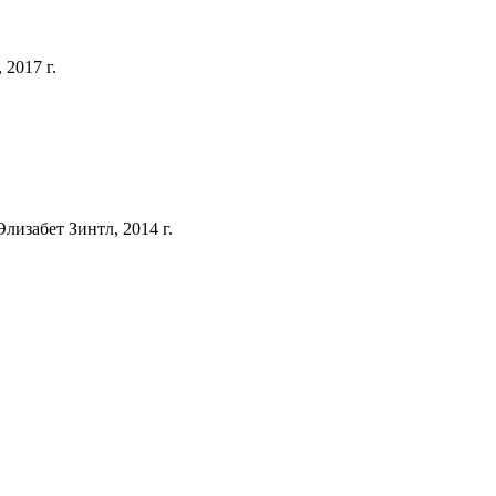
 2017 г.
лизабет Зинтл, 2014 г.