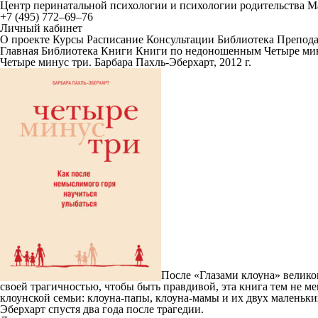
Центр перинатальной психологии и психологии родительства 
+7 (495) 772–69–76
Личный кабинет
О проекте
Курсы
Расписание
Консультации
Библиотека
Препода
Главная
Библиотека
Книги
Книги по недоношенным
Четыре мин
Четыре минус три. Барбара Пахль-Эберхарт, 2012 г.
После «Глазами клоуна» велико
своей трагичностью, чтобы быть правдивой, эта книга тем не ме
клоунской семьи: клоуна-папы, клоуна-мамы и их двух маленьких
Эберхарт спустя два года после трагедии.