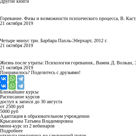
Другие
книги
Горевание. Фазы и возможности психического процесса, В. Каст,
21 октября 2019
Четыре минус три. Барбара Пахль-Эберхарт, 2012 г.
21 октября 2019
Жизнь после утраты: Психология горевания., Вамик Д. Волкан, Э
21 октября 2019
Понравилось? Поделитесь с друзьями!
Ближайшие
курсы
Расписание курсов
доступ к записи до 30 августа
от 2500 руб
5000 руб
Адаптация в образовательном учреждении
Крысанова Татьяна Владимировна
мини-курс из 2 вебинаров
Подробнее
открыта предзапись на следующий поток