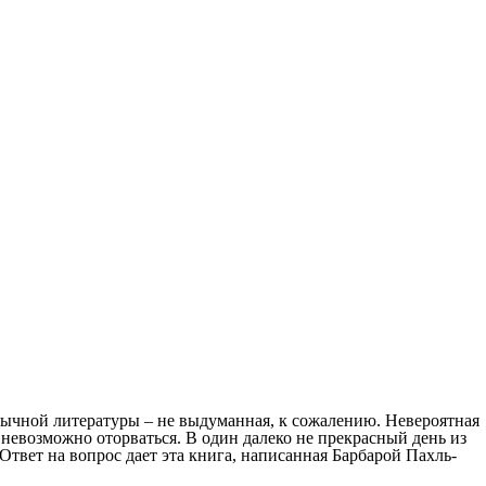
зычной литературы – не выдуманная, к сожалению. Невероятная
 невозможно оторваться. В один далеко не прекрасный день из
Ответ на вопрос дает эта книга, написанная Барбарой Пахль-