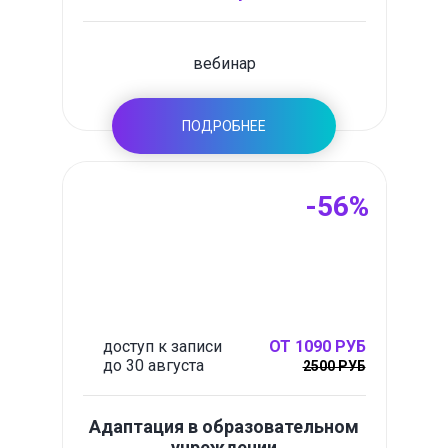
вебинар
ПОДРОБНЕЕ
-56%
доступ к записи
ОТ 1090 РУБ
до 30 августа
2500 РУБ
Адаптация в образовательном
учреждении