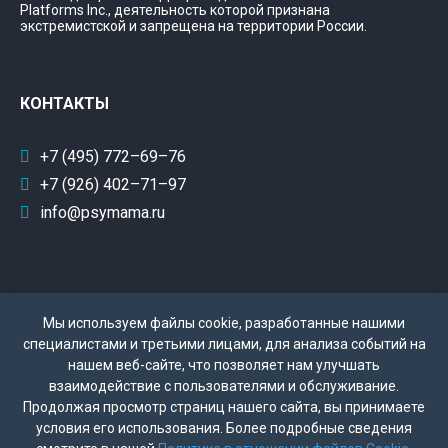
Platforms Inc., деятельность которой признана
экстремистской и запрещена на территории России.
КОНТАКТЫ
+7 (495) 772–69–76
+7 (926) 402–71–97
info@psymama.ru
Мы используем файлы cookie, разработанные нашими
специалистами и третьими лицами, для анализа событий на
нашем веб-сайте, что позволяет нам улучшать
взаимодействие с пользователями и обслуживание.
Политика конфиденциальности
Продолжая просмотр страниц нашего сайта, вы принимаете
условия его использования. Более подробные сведения
Поддержка сайта - Колесников Д.Б.