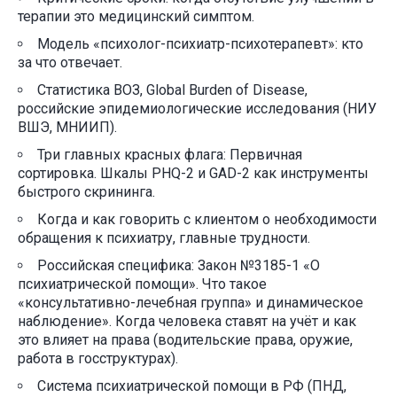
терапии это медицинский симптом.
Модель «психолог-психиатр-психотерапевт»: кто
за что отвечает.
Статистика ВОЗ, Global Burden of Disease,
российские эпидемиологические исследования (НИУ
ВШЭ, МНИИП).
Три главных красных флага: Первичная
сортировка. Шкалы PHQ-2 и GAD-2 как инструменты
быстрого скрининга.
Когда и как говорить с клиентом о необходимости
обращения к психиатру, главные трудности.
Российская специфика: Закон №3185-1 «О
психиатрической помощи». Что такое
«консультативно-лечебная группа» и динамическое
наблюдение». Когда человека ставят на учёт и как
это влияет на права (водительские права, оружие,
работа в госструктурах).
Система психиатрической помощи в РФ (ПНД,