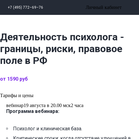
Личный кабинет
+7 (495) 772–69–76
Деятельность психолога -
границы, риски, правовое
поле в РФ
от 1590 руб
Тарифы и цены
вебинар
19 августа в 20.00 мск
2 часа
Программа вебинара:
Психолог и клиническая база.
Критические сроки: когда отсутствие улучшений в