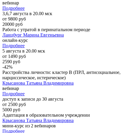
вебинар
Подробнее
3,6,7 августа в 20.00 мск
от 9800 руб
20000 руб
Работа с утратой в перинатальном периоде
Ланцбург Марина Евгеньевна
онлайн-курс
Подробнее
5 августа в 20.00 мск
от 1490 руб
2590 руб
-42%
Расстройства личности: кластер B (ПРЛ, антисоциальное,
нарциссическое, истерическое)
Крысанова Татьяна Владимировна
вебинар
Подробнее
доступ к записи до 30 августа
от 2500 руб
5000 руб
Адаптация в образовательном учреждении
Крысанова Татьяна Владимировна
мини-курс из 2 вебинаров
Подробнее