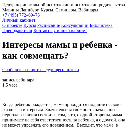
Центр перинатальной психологии и психологии родительства
Марины Ланцбург. Курсы. Семинары. Вебинары
+7 (495) 772–69–76
Личный кабинет
О проекте
Курсы
Расписание
Консультации
Библиотека
Преподаватели
Контакты
Личный кабинет
Интересы мамы и ребенка -
как совмещать?
Сообщить о старте следующего потока
запись вебинара
1,5 часа
Когда ребенок рождается, маме приходится подчинить свою
жизнь его интересам. Значительная сложность начального
периода развития состоит в том, что, с одной стороны, мама
принимает на себя ответственность за ребенка, а с другой, она
не может управлять его поведением. Выходит, что мама в