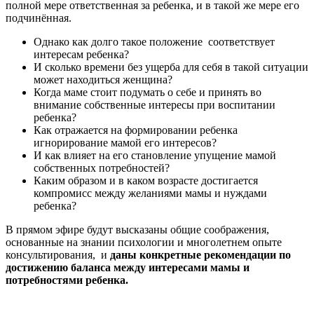
полной мере ответственная за ребенка, и в такой же мере его
подчинённая.
Однако как долго такое положение соответствует
интересам ребенка?
И сколько времени без ущерба для себя в такой ситуации
может находиться женщина?
Когда маме стоит подумать о себе и принять во
внимание собственные интересы при воспитании
ребенка?
Как отражается на формировании ребенка
игнорирование мамой его интересов?
И как влияет на его становление упущение мамой
собственных потребностей?
Каким образом и в каком возрасте достигается
компромисс между желаниями мамы и нуждами
ребенка?
В прямом эфире будут высказаны общие соображения,
основанные на знании психологии и многолетнем опыте
консультирования, и
даны конкретные рекомендации
по
достижению баланса между интересами мамы и
потребностями ребенка.