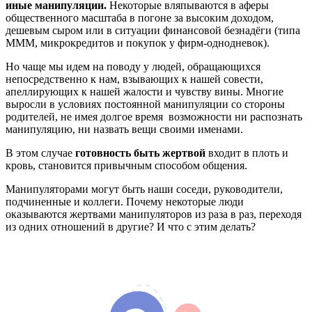
иные манипуляции.
Некоторые вляпываются в аферы
общественного масштаба в погоне за высоким доходом,
дешевым сыром или в ситуации финансовой безнадёги (типа
МММ, микрокредитов и покупок у фирм-однодневок).
Но чаще мы идем на поводу у людей, обращающихся
непосредственно к нам, взывающих к нашей совести,
апеллирующих к нашей жалости и чувству вины. Многие
выросли в условиях постоянной манипуляции со стороны
родителей, не имея долгое время возможности ни распознать
манипуляцию, ни назвать вещи своими именами.
В этом случае
готовность быть жертвой
входит в плоть и
кровь, становится привычным способом общения.
Манипуляторами могут быть наши соседи, руководители,
подчиненные и коллеги. Почему некоторые люди
оказываются жертвами манипуляторов из раза в раз, переходя
из одних отношений в другие? И что с этим делать?