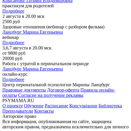
Крысанова Татьяна Владимировна
практикум для родителей
Подробнее
2 августа в 20.00 мск
2500 руб
Здоровые отношения (вебинар с разбором фильма)
Ланцбург Марина Евгеньевна
вебинар
Подробнее
3,6,7 августа в 20.00 мск
от 9800 руб
20000 руб
Работа с утратой в перинатальном периоде
Ланцбург Марина Евгеньевна
онлайн-курс
Подробнее
Центр перинатальной психологии Марины Ланцбург
Правовые документы
Договор-оферта
Правила онлайн-
оплаты
Согласие на получение рекламы
PSYMAMA.RU
О проекте
Обучение
Расписание
Консультации
Библиотека
Преподаватели
Контакты
Авторское право
Вся информация, опубликованная на сайте, защищена
авторским правом, предназначена исключительно для личного