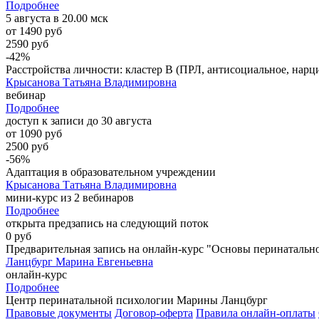
Подробнее
5 августа в 20.00 мск
от 1490 руб
2590 руб
-42%
Расстройства личности: кластер B (ПРЛ, антисоциальное, нарци
Крысанова Татьяна Владимировна
вебинар
Подробнее
доступ к записи до 30 августа
от 1090 руб
2500 руб
-56%
Адаптация в образовательном учреждении
Крысанова Татьяна Владимировна
мини-курс из 2 вебинаров
Подробнее
открыта предзапись на следующий поток
0 руб
Предварительная запись на онлайн-курс "Основы перинатальн
Ланцбург Марина Евгеньевна
онлайн-курс
Подробнее
Центр перинатальной психологии Марины Ланцбург
Правовые документы
Договор-оферта
Правила онлайн-оплаты