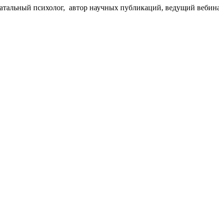
натальный психолог, автор научных публикаций, ведущий вебина