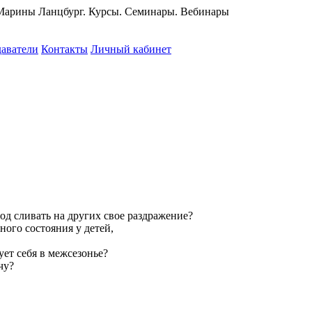
 Марины Ланцбург. Курсы. Семинары. Вебинары
аватели
Контакты
Личный кабинет
од сливать на других свое раздражение?
ого состояния у детей,
ует себя в межсезонье?
чу?