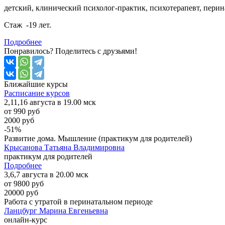
детский, клинический психолог-практик, психотерапевт, пери
Стаж -19 лет.
Подробнее
Понравилось? Поделитесь с друзьями!
Ближайшие
курсы
Расписание курсов
2,11,16 августа в 19.00 мск
от 990 руб
2000 руб
-51%
Развитие дома. Мышление (практикум для родителей)
Крысанова Татьяна Владимировна
практикум для родителей
Подробнее
3,6,7 августа в 20.00 мск
от 9800 руб
20000 руб
Работа с утратой в перинатальном периоде
Ланцбург Марина Евгеньевна
онлайн-курс