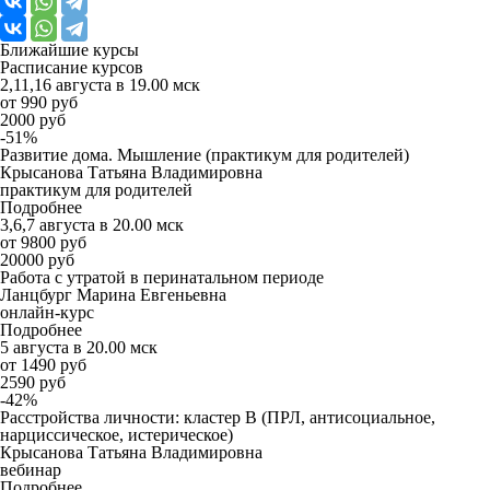
Ближайшие
курсы
Расписание курсов
2,11,16 августа в 19.00 мск
от 990 руб
2000 руб
-51%
Развитие дома. Мышление (практикум для родителей)
Крысанова Татьяна Владимировна
практикум для родителей
Подробнее
3,6,7 августа в 20.00 мск
от 9800 руб
20000 руб
Работа с утратой в перинатальном периоде
Ланцбург Марина Евгеньевна
онлайн-курс
Подробнее
5 августа в 20.00 мск
от 1490 руб
2590 руб
-42%
Расстройства личности: кластер B (ПРЛ, антисоциальное,
нарциссическое, истерическое)
Крысанова Татьяна Владимировна
вебинар
Подробнее