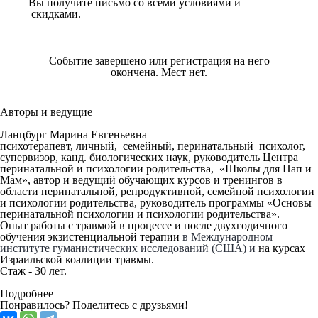
Вы получите письмо со всеми условиями и
скидками.
Событие завершено или регистрация на него
окончена. Мест нет.
Авторы и
ведущие
Ланцбург Марина Евгеньевна
психотерапевт, личный, семейный, перинатальный психолог,
супервизор, канд. биологических наук, руководитель Центра
перинатальной и психологии родительства, «Школы для Пап и
Мам», автор и ведущий обучающих курсов и тренингов в
области перинатальной, репродуктивной, семейной психологии
и психологии родительства, руководитель программы «Основы
перинатальной психологии и психологии родительства».
Опыт работы с травмой в процессе и после двухгодичного
обучения экзистенциальной терапии
в Международном
институте гуманистических исследований (США) и
на курсах
Израильской коалиции травмы.
Стаж - 30 лет.
Подробнее
Понравилось? Поделитесь с друзьями!