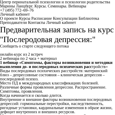
Центр перинатальной психологии и психологии родительства
Марины Ланцбург. Курсы. Семинары. Вебинары
+7 (495) 772–69–76
Личный кабинет
О проекте
Курсы
Расписание
Консультации
Библиотека
Преподаватели
Контакты
Личный кабинет
Предварительная запись на курс
"Послеродовая депрессия:"
Сообщить о старте следующего потока
онлайн-курс из 2 встреч
2 вебинара по 2 часа + материал
1 вебинар «Симптомы, факторы возникновения и методики
выявления до- и послеродовых психических расс
тройств»
Виды послеродовых психических расстройств: материнский
блюз – депрессивные состояния – клиническая депрессия –
послеродовой психоз.
Место ПД в международных классификациях болезней.
Различные формы проявления депрессии. Распространение.
Симптомы, проявления.
Когда начинается и сколько длится.
Внутренние и внешние факторы возникновения послеродовых
депрессий: гормональные перестройки, наследственность,
ригидные установки, кардинальные изменения в образе жизни,
дефицит внутренних и внешних ресурсов.