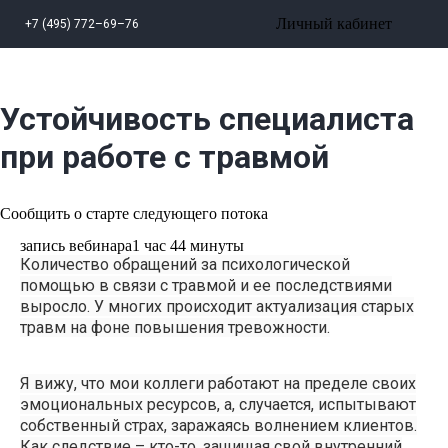
Личный кабинет
+7 (495) 772–69–76
Устойчивость специалиста
при работе с травмой
Сообщить о старте следующего потока
запись вебинара
1 час 44 минуты
Количество обращений за психологической
помощью в связи с травмой и ее последствиями
выросло. У многих происходит актуализация старых
травм на фоне повышения тревожности.
Я вижу, что мои коллеги работают на пределе своих
эмоциональных ресурсов, а, случается, испытывают
собственный страх, заражаясь волнением клиентов.
Как следствие – кто-то, защищая свой внутренний