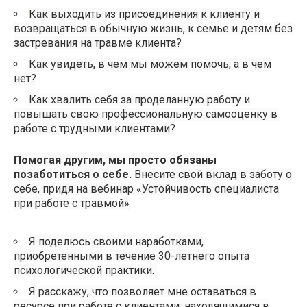
Как выходить из присоединения к клиенту и
возвращаться в обычную жизнь, к семье и детям без
застревания на травме клиента?
Как увидеть, в чем мы можем помочь, а в чем
нет?
Как хвалить себя за проделанную работу и
повышать свою профессиональную самооценку в
работе с трудными клиентами?
Помогая другим, мы просто обязаны
позаботиться о себе.
Внесите свой вклад в заботу о
себе, придя на вебинар «Устойчивость специалиста
при работе с травмой»
Я поделюсь своими наработками,
приобретенными в течение 30-летнего опыта
психологической практики.
Я расскажу, что позволяет мне оставаться в
ресурсе при работе с клиентами, находящимися в