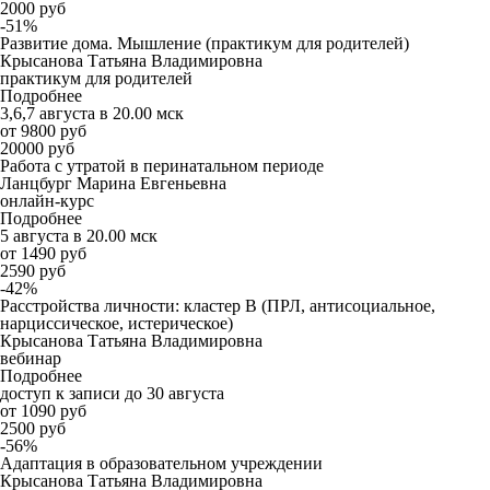
2000 руб
-51%
Развитие дома. Мышление (практикум для родителей)
Крысанова Татьяна Владимировна
практикум для родителей
Подробнее
3,6,7 августа в 20.00 мск
от 9800 руб
20000 руб
Работа с утратой в перинатальном периоде
Ланцбург Марина Евгеньевна
онлайн-курс
Подробнее
5 августа в 20.00 мск
от 1490 руб
2590 руб
-42%
Расстройства личности: кластер B (ПРЛ, антисоциальное,
нарциссическое, истерическое)
Крысанова Татьяна Владимировна
вебинар
Подробнее
доступ к записи до 30 августа
от 1090 руб
2500 руб
-56%
Адаптация в образовательном учреждении
Крысанова Татьяна Владимировна