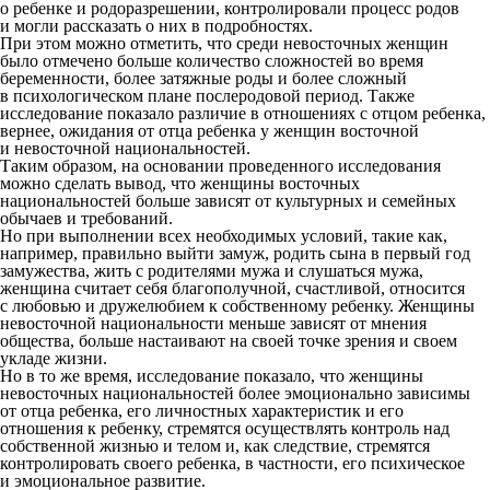
о ребенке и родоразрешении, контролировали процесс родов
и могли рассказать о них в подробностях.
При этом можно отметить, что среди невосточных женщин
было отмечено больше количество сложностей во время
беременности, более затяжные роды и более сложный
в психологическом плане послеродовой период. Также
исследование показало различие в отношениях с отцом ребенка,
вернее, ожидания от отца ребенка у женщин восточной
и невосточной национальностей.
Таким образом, на основании проведенного исследования
можно сделать вывод, что женщины восточных
национальностей больше зависят от культурных и семейных
обычаев и требований.
Но при выполнении всех необходимых условий, такие как,
например, правильно выйти замуж, родить сына в первый год
замужества, жить с родителями мужа и слушаться мужа,
женщина считает себя благополучной, счастливой, относится
с любовью и дружелюбием к собственному ребенку. Женщины
невосточной национальности меньше зависят от мнения
общества, больше настаивают на своей точке зрения и своем
укладе жизни.
Но в то же время, исследование показало, что женщины
невосточных национальностей более эмоционально зависимы
от отца ребенка, его личностных характеристик и его
отношения к ребенку, стремятся осуществлять контроль над
собственной жизнью и телом и, как следствие, стремятся
контролировать своего ребенка, в частности, его психическое
и эмоциональное развитие.