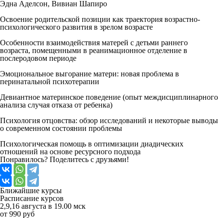
Эдна Аделсон, Вивиан Шапиро
Освоение родительской позиции как траектория возрастно-
психологического развития в зрелом возрасте
Особенности взаимодействия матерей с детьми раннего
возраста, помещенными в реанимационное отделение в
послеродовом периоде
Эмоциональное выгорание матери: новая проблема в
перинатальной психотерапии
Девиантное материнское поведение (опыт междисциплинарного
анализа случая отказа от ребенка)
Психология отцовства: обзор исследований и некоторые выводы
о современном состоянии проблемы
Психологическая помощь в оптимизации диадических
отношений на основе ресурсного подхода
Понравилось? Поделитесь с друзьями!
Ближайшие
курсы
Расписание курсов
2,9,16 августа в 19.00 мск
от 990 руб