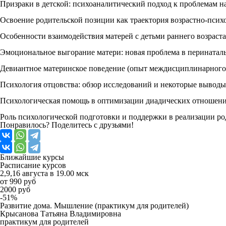
Призраки в детской: психоаналитический подход к проблемам
Освоение родительской позиции как траектория возрастно-психо
Особенности взаимодействия матерей с детьми раннего возрас
Эмоциональное выгорание матери: новая проблема в перинатал
Девиантное материнское поведение (опыт междисциплинарного а
Психология отцовства: обзор исследований и некоторые вывод
Психологическая помощь в оптимизации диадических отношений
Роль психологической подготовки и поддержки в реализации р
Понравилось? Поделитесь с друзьями!
Ближайшие
курсы
Расписание курсов
2,9,16 августа в 19.00 мск
от 990 руб
2000 руб
-51%
Развитие дома. Мышление (практикум для родителей)
Крысанова Татьяна Владимировна
практикум для родителей