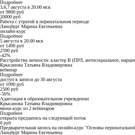
Подробнее
3,6,7 августа в 20.00 мск
от 9800 руб
20000 руб
Работа с утратой в перинатальном периоде
Ланцбург Марина Евгеньевна
онлайн-курс
Подробнее
5 августа в 20.00 мск
от 1490 руб
2590 руб
-42%
Расстройства личности: кластер B (ПРЛ, антисоциальное, нарцис
Крысанова Татьяна Владимировна
вебинар
Подробнее
доступ к записи до 30 августа
от 1090 руб
2500 руб
-56%
Адаптация в образовательном учреждении
Крысанова Татьяна Владимировна
мини-курс из 2 вебинаров
Подробнее
открыта предзапись на следующий поток
0 руб
Предварительная запись на онлайн-курс "Основы перинатально
Ланцбург Марина Евгеньевна