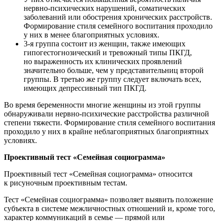
нервно-психических нарушений, соматических
заболеваний или обострения хронических расстройств.
Формирование стиля семейного воспитания проходило
у них в менее благоприятных условиях.
3-я группа состоит из женщин, также имеющих
гипогестогнозический и тревожный типы ПКГД,
но выраженность их клинических проявлений
значительно больше, чем у представительниц второй
группы. В третью же группу следует включать всех,
имеющих депрессивный тип ПКГД.
Во время беременности многие женщины из этой группы
обнаруживали нервно-психические расстройства различной
степени тяжести. Формирование стиля семейного воспитания
проходило у них в крайне неблагоприятных благоприятных
условиях.
Проективный тест «Семейная социограмма»
Проективный тест «Семейная социограмма» относится
к рисуночным проективным тестам.
Тест «Семейная социограмма» позволяет выявить положение
субъекта в системе межличностных отношений и, кроме того,
характер коммуникаций в семье — прямой или