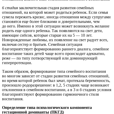
6 стадия
заключительная стадия развития семейных
отношений, на которой может родиться ребенок. Если семья
сумела пережить кризис, иногда отношения между супругами
становятся еще более близкими и доверительными, чем
до него. Именно в этой ситуации может возникнуть желание
родить еще одного ребенка. Так появляются на свет дети,
имеющие сибсов, которые старше их на 5 — 10 лет.
Новорожденные любимы, их появление на свет радует всех,
включая сестер и братьев. Семейная ситуация
благоприятствует формированию раннего диалога, семейное
воспитание таких детей чаще всего происходит адекватно,
реже — по типу потворствующей или доминирующей
гиперпротекции.
Таким образом, формирование типа семейного воспитания
во многом зависит от стадии развития семейных отношений,
во время которой ребенок был зачат, протекала беременность,
произошло родоразрешение: в 1,2, 5 стадиях чаще возникают
отклонения в семейном воспитании, а в 3 и б стадиях условия
благоприятствуют формированию гармоничного стиля
воспитания.
Определение типа психологического компонента
гестационной доминанты (ПКГД)