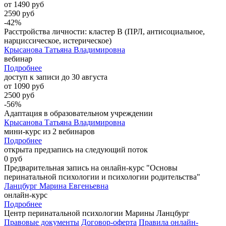
от 1490 руб
2590 руб
-42%
Расстройства личности: кластер B (ПРЛ, антисоциальное,
нарциссическое, истерическое)
Крысанова Татьяна Владимировна
вебинар
Подробнее
доступ к записи до 30 августа
от 1090 руб
2500 руб
-56%
Адаптация в образовательном учреждении
Крысанова Татьяна Владимировна
мини-курс из 2 вебинаров
Подробнее
открыта предзапись на следующий поток
0 руб
Предварительная запись на онлайн-курс "Основы
перинатальной психологии и психологии родительства"
Ланцбург Марина Евгеньевна
онлайн-курс
Подробнее
Центр перинатальной психологии Марины Ланцбург
Правовые документы
Договор-оферта
Правила онлайн-