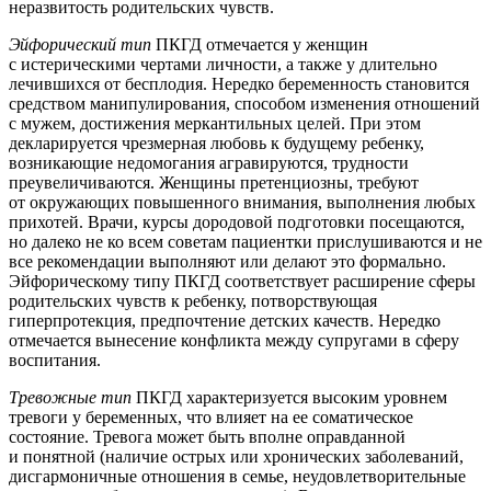
неразвитость родительских чувств.
Эйфорический тип
ПКГД отмечается у женщин
с истерическими чертами личности, а также у длительно
лечившихся от бесплодия. Нередко беременность становится
средством манипулирования, способом изменения отношений
с мужем, достижения меркантильных целей. При этом
декларируется чрезмерная любовь к будущему ребенку,
возникающие недомогания агравируются, трудности
преувеличиваются. Женщины претенциозны, требуют
от окружающих повышенного внимания, выполнения любых
прихотей. Врачи, курсы дородовой подготовки посещаются,
но далеко не ко всем советам пациентки прислушиваются и не
все рекомендации выполняют или делают это формально.
Эйфорическому типу ПКГД соответствует расширение сферы
родительских чувств к ребенку, потворствующая
гиперпротекция, предпочтение детских качеств. Нередко
отмечается вынесение конфликта между супругами в сферу
воспитания.
Тревожные тип
ПКГД характеризуется высоким уровнем
тревоги у беременных, что влияет на ее соматическое
состояние. Тревога может быть вполне оправданной
и понятной (наличие острых или хронических заболеваний,
дисгармоничные отношения в семье, неудовлетворительные