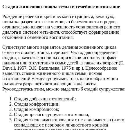
Стадии жизненного цикла семьи и семейное воспитание
Рождение ребенка в критической ситуации, а, зачастую,
попытка разрешить ее с помощью беременности и родов,
отрицательно влияет на успешность установления раннего
диалога в системе мать-дитя, способствует формированию
отклонений семейного воспитания.
Существует много вариантов деления жизненного цикла
семьи на стадии, этапы, периоды. Часто, для определения
стадии, в качестве основных признаков используют факт
наличия или отсутствия в семье детей, а также их возраст (Е.
Duvall, 1957, Э.К. Васильева, 1975 и др.). Целесообразнее
выделять стадии жизненного цикла семьи, исходя
из отношений между супругами, того, каким образом они
пытаются разрешить возникающие конфликты.
Руководствуясь этим, можно выделить 6 стадий супружества:
Стадия добрачных отношений;
Стадия конфронтации;
Стадия компромиссов;
Стадия зрелого супружеского холона;
Стадия экспериментирования с независимостью (часто
совпадающая с периодом личностного кризиса