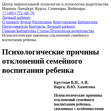
Центр перинатальной психологии и психологии родительства
Марины Ланцбург. Курсы. Семинары. Вебинары
+7 (495) 772–69–76
Личный кабинет
О проекте
Курсы
Расписание
Консультации
Библиотека
Преподаватели
Контакты
Личный кабинет
Главная
Библиотека
Статьи
Психология родительства
Психологические причины отклонений семейного
воспитания ребенка
Психологические причины
отклонений семейного
воспитания ребенка
Брутман В.И., А.Я.
Варга, И.Ю. Хамитова
Психологические причины
отклонений семейного
воспитания ребенка,
связанные с особенностями