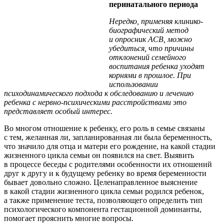
перинатального периода
Нередко, применяя клинико-
биографический метод
и опросник АСВ, можно
убедиться, что причины
отклонений семейного
воспитания ребенка уходят
корнями в прошлое. При
использовании
психодинамического подхода к обследованию и лечению
ребенка с нервно-психическими расстройствами это
представляет особый интерес.
Во многом отношение к ребенку, его роль в семье связаны
с тем, желанная ли, запланированная ли была беременность,
что значило для отца и матери его рождение, на какой стадии
жизненного цикла семьи он появился на свет. Выявить
в процессе беседы с родителями особенности их отношений
друг к другу и к будущему ребенку во время беременности
бывает довольно сложно. Целенаправленное выяснение
в какой стадии жизненного цикла семьи родился ребенок,
а также применение теста, позволяющего определить тип
психологического компонента гестационной доминанты,
помогает прояснить многие вопросы.