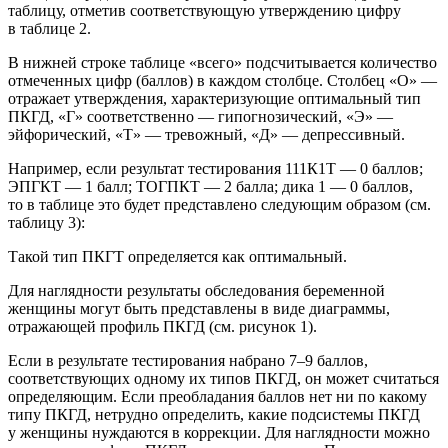
таблицу, отметив соответствующую утверждению цифру
в таблице 2.
В нижней строке таблице «всего» подсчитывается количество
отмеченных цифр (баллов) в каждом столбце. Столбец «О» —
отражает утверждения, характеризующие оптимальный тип
ПКГД, «Г» соответственно — гипогнозический, «Э» —
эйфорический, «Т» — тревожный, «Д» — депрессивный.
Например, если результат тестирования 111К1Т — 0 баллов;
ЭПГКТ — 1 балл; ТОГПКТ — 2 балла; дика 1 — 0 баллов,
то в таблице это будет представлено следующим образом (см.
таблицу 3):
Такой тип ПКГТ определяется как оптимальный.
Для наглядности результаты обследования беременной
женщины могут быть представлены в виде диаграммы,
отражающей профиль ПКГД (см. рисунок 1).
Если в результате тестирования набрано 7–9 баллов,
соответствующих одному их типов ПКГД, он может считаться
определяющим. Если преобладания баллов нет ни по какому
типу ПКГД, нетрудно определить, какие подсистемы ПКГД
у женщины нуждаются в коррекции. Для наглядности можно