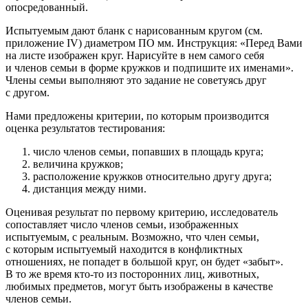
опосредованный.
Испытуемым дают бланк с нарисованным кругом (см.
приложение IV) диаметром ПО мм. Инструкция: «Перед Вами
на листе изображен круг. Нарисуйте в нем самого себя
и членов семьи в форме кружков и подпишите их именами».
Члены семьи выполняют это задание не советуясь друг
с другом.
Нами предложены критерии, по которым производится
оценка результатов тестирования:
число членов семьи, попавших в площадь круга;
величина кружков;
расположение кружков относительно другу друга;
дистанция между ними.
Оценивая результат по первому критерию, исследователь
сопоставляет число членов семьи, изображенных
испытуемым, с реальным. Возможно, что член семьи,
с которым испытуемый находится в конфликтных
отношениях, не попадет в большой круг, он будет «забыт».
В то же время кто-то из посторонних лиц, животных,
любимых предметов, могут быть изображены в качестве
членов семьи.