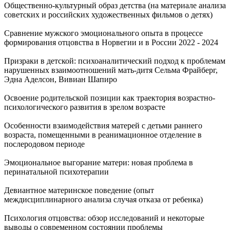
Общественно-культурный образ детства (на материале анализа
советских и российских художественных фильмов о детях)
Сравнение мужского эмоционального опыта в процессе
формирования отцовства в Норвегии и в России 2022 - 2024
Призраки в детской: психоаналитический подход к проблемам
нарушенных взаимоотношений мать-дитя Сельма Фрайберг,
Эдна Аделсон, Вивиан Шапиро
Освоение родительской позиции как траектория возрастно-
психологического развития в зрелом возрасте
Особенности взаимодействия матерей с детьми раннего
возраста, помещенными в реанимационное отделение в
послеродовом периоде
Эмоциональное выгорание матери: новая проблема в
перинатальной психотерапии
Девиантное материнское поведение (опыт
междисциплинарного анализа случая отказа от ребенка)
Психология отцовства: обзор исследований и некоторые
выводы о современном состоянии проблемы