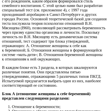
с его рождением, каким образом формировался стиль
семейного воспитания. С этой целью нами был разработан
специальный тест (см. приложение 4), с 1997 года
проходивший апробацию в Санкт-Петербурге и других
городах России. Основной теоретической базой для создания
теста послужила теория психологии отношений В.Н.
Мясищева (I960), позволяющей рассматривать беременность
через призму единства организма и личности. Поскольку
личность по В.Н. Мясищеву есть динамическая система
отношений, тест содержит три блока утверждений,
отражающих: А. Отношение женщины к себе как
к беременной; Б. Отношения женщины в формирующейся
системе «мать-дитя»; В. Отношения беременной женщины
к отношениям к ней окружающих.
В каждом блоке есть 3 раздела, в которых шкалируются
различные понятия. Они представлены пятью
утверждениями, отражающими 5 различных типов ПКГД.
Испытуемой предлагается выбрать один из них, наиболее
соответствующий ее состоянию.
Блок А (отношение женщины к себе беременной)
представлен следующими разделами:
Отношение к беременности;