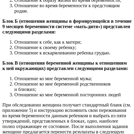
Отношение к образу жизни во время беременности;
Отношение во время беременности к предстоящим
родам.
Блок Б (отношения женщины в формирующейся в течение
9 месяцев беременности системе «мать-дитя») представлен
следующими разделами:
Отношение к себе, как к матери;
Отношение к своему ребенку;
Отношение к вскармливанию ребенка грудью.
Блок В (отношения беременной женщины к отношениям
к ней окружающих) представлен следующими разделами:
Отношение ко мне беременной мужа;
Отношение ко мне беременной родственников
и близких;
Отношение ко мне беременной посторонних людей
При обследовании женщина получает стандартный бланк (см.
приложение 5) и инструкцию вспомнить свои переживания
во время беременности данным ребенком и выбрать из пяти
утверждений, представленных в блоках, одно, наиболее
полно отражающее ее состояние. После выполнения задания
женщине предлагается перенести результаты в следующую