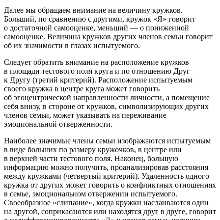
Далее мы обращаем внимание на величину кружков.
Больший, по сравнению с другими, кружок «Я» говорит
о достаточной самооценке, меньший — о пониженной
самооценке. Величина кружков других членов семьи говорит
об их значимости в глазах испытуемого.
Следует обратить внимание на расположение кружков
в площади тестового поля круга и по отношению Друг
к Другу (третий критерий). Расположение испытуемым
своего кружка в центре круга может говорить
об эгоцентрической направленности личности, а помещение
себя внизу, в стороне от кружков, символизирующих других
членов семьи, может указывать на переживание
эмоциональной отверженности.
Наиболее значимые члены семьи изображаются испытуемым
в виде больших по размеру кружочков, в центре или
в верхней части тестового поля. Наконец, большую
информацию можно получить, проанализировав расстояния
между кружками (четвертый критерий). Удаленность одного
кружка от других может говорить о конфликтных отношениях
в семье, эмоциональном отвержении испытуемого.
Своеобразное «слипание», когда кружки наслаиваются один
на другой, соприкасаются или находятся друг в друге, говорит