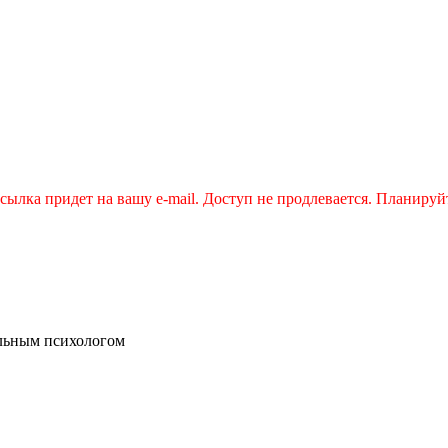
сылка придет на вашу e-mail. Доступ не продлевается. Планируйт
тальным психологом