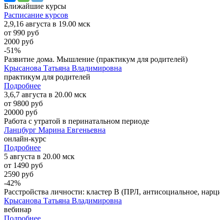
Ближайшие
курсы
Расписание курсов
2,9,16 августа в 19.00 мск
от 990 руб
2000 руб
-51%
Развитие дома. Мышление (практикум для родителей)
Крысанова Татьяна Владимировна
практикум для родителей
Подробнее
3,6,7 августа в 20.00 мск
от 9800 руб
20000 руб
Работа с утратой в перинатальном периоде
Ланцбург Марина Евгеньевна
онлайн-курс
Подробнее
5 августа в 20.00 мск
от 1490 руб
2590 руб
-42%
Расстройства личности: кластер B (ПРЛ, антисоциальное, нарци
Крысанова Татьяна Владимировна
вебинар
Подробнее