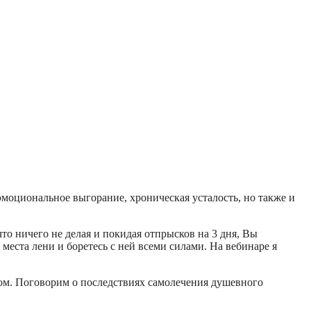
моциональное выгорание, хроническая усталость, но также и
то ничего не делая и покидая отпрысков на 3 дня, Вы
места лени и боретесь с ней всеми силами. На вебинаре я
чом. Поговорим о последствиях самолечения душевного