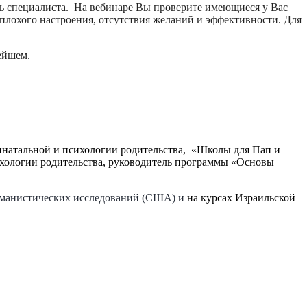
мощь специалиста. На вебинаре Вы проверите имеющиеся у Вас
плохого настроения, отсутствия желаний и эффективности. Для
нейшем.
ринатальной и психологии родительства, «Школы для Пап и
ихологии родительства, руководитель программы «Основы
манистических исследований (США) и
на курсах Израильской