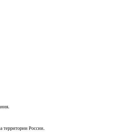
ания.
на территории России.