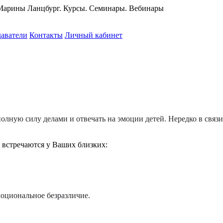
 Марины Ланцбург. Курсы. Семинары. Вебинары
аватели
Контакты
Личный кабинет
лную силу делами и отвечать на эмоции детей. Нередко в связи
 встречаются у Ваших близких:
моциональное безразличие.