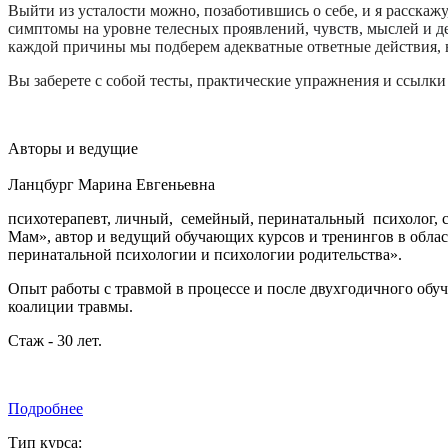
Выйти из усталости можно, позаботившись о себе, и я расскаж
симптомы
на уровне телесных проявлений, чувств, мыслей и д
каждой причины мы подберем адекватные ответные действия,
Вы заберете с собой тесты, практические упражнения и ссылк
Авторы и ведущие
Ланцбург Марина Евгеньевна
психотерапевт, личный, семейный, перинатальный психолог, с
Мам», автор и ведущий обучающих курсов и тренингов в обла
перинатальной психологии и психологии родительства».
Опыт работы с травмой в процессе и после двухгодичного обу
коалиции травмы.
Стаж - 30 лет.
Подробнее
Тип курса: