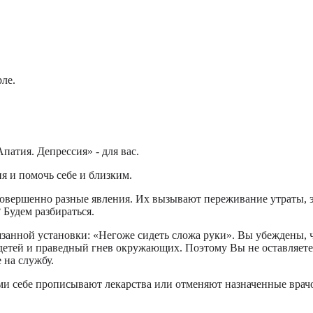
рле.
Апатия. Депрессия» - для вас.
 и помочь себе и близким.
овершенно разные явления.
Их вызывают переживание утраты, э
 Будем разбираться.
занной установки: «Негоже сидеть сложа руки». Вы убеждены, ч
 детей и праведный гнев окружающих. Поэтому Вы не оставляете 
 на службу.
ами себе прописывают лекарства или отменяют назначенные вра