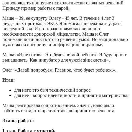
сопровождать принятие психологически сложных решений.
Приведу пример работы с парой.
Маше – 39, ее супругу Олегу - 45 лет. В течение 4 лет 3
неудачных протокола ЭКО. Я помогала переживать утраты
последний год. И вот врачи прямо заговорили о
необходимости донорской яйцеклетки. Маша и Олег
понимали логичность этого решения умом. Но эмоционально
муж и жена восприняли информацию по-разному.
Маша: «Я не готова. Это будет не мой ребенок. Я буду просто
вынашивать. Как инкубатор для чужой яйцеклетки».
Олег: «Давай попробуем. Главное, чтоб будет ребенок.».
Итак:
для него это был технический вопрос,
для нее - вопрос идентичности и принятия материнства.
Маша реагировала сопротивлением. Значит, надо было
работать с тем, что препятствовало принятию решения.
Этапы работы
1 этап. Работа с утратой.