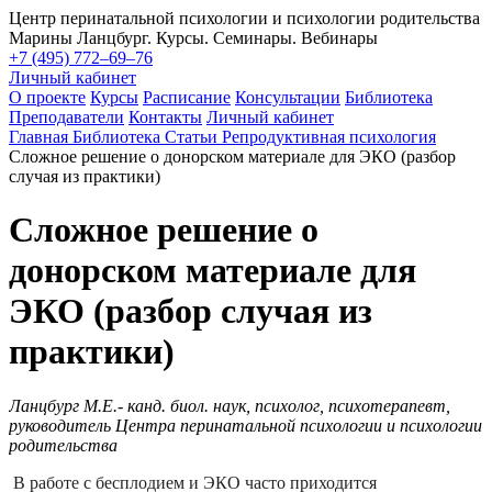
Центр перинатальной психологии и психологии родительства
Марины Ланцбург. Курсы. Семинары. Вебинары
+7 (495) 772–69–76
Личный кабинет
О проекте
Курсы
Расписание
Консультации
Библиотека
Преподаватели
Контакты
Личный кабинет
Главная
Библиотека
Статьи
Репродуктивная психология
Сложное решение о донорском материале для ЭКО (разбор
случая из практики)
Сложное решение о
донорском материале для
ЭКО (разбор случая из
практики)
Ланцбург М.Е.- канд. биол. наук, психолог, психотерапевт,
руководитель Центра перинатальной психологии и психологии
родительства
В работе с бесплодием и ЭКО часто приходится