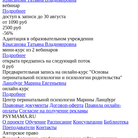
вебинар
Подробнее
доступ к записи до 30 августа
от 1090 руб
2500 руб
-56%
Адаптация в образовательном учреждении
Крысанова Татьяна Владимировна
мини-курс из 2 вебинаров
Подробнее
открыта предзапись на следующий поток
0 руб
Предварительная запись на онлайн-курс "Основы
перинатальной психологии и психологии родительства"
Ланцбург Марина Евгеньевна
онлайн-курс
Подробнее
Центр перинатальной психологии Марины Ланцбург
Правовые документы
Договор-оферта
Правила онлайн-
оплаты
Согласие на получение рекламы
PSYMAMA.RU
О проекте
Обучение
Расписание
Консультации
Библиотека
Преподаватели
Контакты
Авторское право