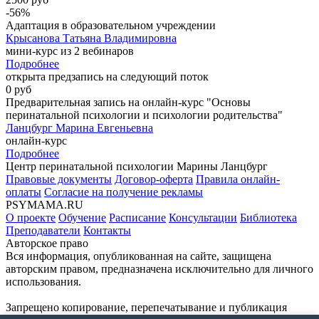
-56%
Адаптация в образовательном учреждении
Крысанова Татьяна Владимировна
мини-курс из 2 вебинаров
Подробнее
открыта предзапись на следующий поток
0 руб
Предварительная запись на онлайн-курс "Основы
перинатальной психологии и психологии родительства"
Ланцбург Марина Евгеньевна
онлайн-курс
Подробнее
Центр перинатальной психологии Марины Ланцбург
Правовые документы
Договор-оферта
Правила онлайн-
оплаты
Согласие на получение рекламы
PSYMAMA.RU
О проекте
Обучение
Расписание
Консультации
Библиотека
Преподаватели
Контакты
Авторское право
Вся информация, опубликованная на сайте, защищена
авторским правом, предназначена исключительно для личного
использования.
Запрещено копирование, перепечатывание и публикация