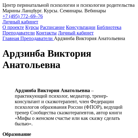
Центр перинатальной психологии и психологии родительства
Марины Ланцбург. Курсы. Семинары. Вебинары
+7 (495) 772–69–76
Личный кабинет
О проекте
Курсы
Расписание
Консультации
Библиотека
Преподаватели
Контакты
Личный кабинет
Главная
Преподаватели
Ардзинба Виктория Анатольевна
Ардзинба Виктория
Анатольевна
Ардзинба Виктория Анатольевна
–
практикующий психолог, медиатор, тренер-
консультант и сказкотерапевт, член Федерации
психологов образования России (ФПОР), ведущий
тренер Сообщества сказкотерапевтов, автор книги
«Мифы о женском счастье или как сказку сделать
былью».
Образование