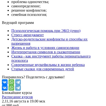
проблема одиночества;
самоопределение;
решение конфликтов;
семейная психология;
Ведущий
программ
Психологическая помощь при ЭКО (очно)
Стресс-менеджмент
Детско-родительские конфликты и способы их
разрешения
Жизнь и работа в условиях самоизоляции
Интерпретация символов в сказкотерапии
Сказка - как инструмент работы перинатального
психолога
Современные мультфильмы в жизни ребенка
Старые сказки для современных детей
Понравилось? Поделитесь с друзьями!
Ближайшие
курсы
Расписание курсов
2,11,16 августа в 19.00 мск
от 990 руб