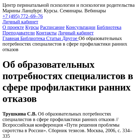
Центр перинатальной психологии и психологии родительства
Марины Ланцбург. Курсы. Семинары. Вебинары
+7 (495) 772–69–76
Личный кабинет
О проекте
Курсы
Расписание
Консультации
Библиотека
Преподаватели
Контакты
Личный кабинет
Главная
Библиотека
Статьи
Другое
Об образовательных
потребностях специалистов в сфере профилактики ранних
отказов
Об образовательных
потребностях специалистов в
сфере профилактики ранних
отказов
Трушкина С.В.
Об образовательных потребностях
специалистов в сфере профилактики ранних отказов //
Всероссийская конференция «Пути решения проблемы
сиротства в России». Сборник тезисов. Москва, 2006, с. 334–
335