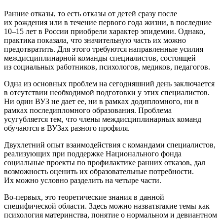
Ранние отказы, то есть отказы от детей сразу после
их рождения или в течение первого года жизни, в последние
10–15 лет в России приобрели характер эпидемии. Однако,
практика показала, что значительную часть их можно
предотвратить. Для этого требуются направленные усилия
междисциплинарной команды специалистов, состоящей
из социальных работников, психологов, медиков, педагогов.
Одна из основных проблем на сегодняшний день заключается
в отсутствии необходимой подготовки у этих специалистов.
Ни один ВУЗ не дает ее, ни в рамках додипломного, ни в
рамках последипломного образования. Проблема
усугубляется тем, что члены междисциплинарных команд
обучаются в ВУЗах разного профиля.
Двухлетний опыт взаимодействия с командами специалистов,
реализующих при поддержке Национального фонда
социальные проекты по профилактике ранних отказов, дал
возможность оценить их образовательные потребности.
Их можно условно разделить на четыре части.
Во-первых, это теоретические знания в данной
специфической области. Здесь можно назватьтакие темы как
психология материнства, понятие о нормальном и девиантном