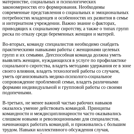
материнстве, социальных и психологических
закономерностях его формирования. Необходимы
современные представления о социальных и эмоциональных
потребностях младенцев и особенностях их развития в семье
и интернатном учреждении. Важно знание о факторах,
приводящих к социальному сиротству, а также о типах групп
риска по отказу среди беременных женщин и матерей.
Во-вторых, команду специалистов необходимо снабдить
практическими навыками работы с женщинами целевых
групп и их семьями. Дееспособная команда должна уметь
выявлять женщин, нуждающихся в услуге по профилактике
социального сиротства, владеть методами удержания ее в зоне
своего влияния, владеть технологией работы со случаем,
уметь организовывать медико-психолого-социальное
сопровождение проблемной семьи, владеть различными
формами индивидуальной и групповой работы со своими
подопечными.
В-третьих, не менее важной частью рабочих навыков
оказалось умение действовать командой. Принципы
командности и междисциплинарности часто оказывались
слишком новыми и революционными для специалистов,
начинающих работать командой, и приживались с большим
трудом. Навыки коллективного обсуждения случая,