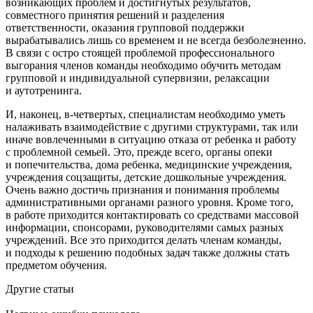
возникающих проблем и достигнутых результатов,
совместного принятия решений и разделения
ответственности, оказания групповой поддержки
вырабатывались лишь со временем и не всегда безболезненно.
В связи с остро стоящей проблемой профессионального
выгорания членов команды необходимо обучить методам
групповой и индивидуальной супервизии, релаксации
и аутотренинга.
И, наконец, в-четвертых, специалистам необходимо уметь
налаживать взаимодействие с другими структурами, так или
иначе вовлеченными в ситуацию отказа от ребенка и работу
с проблемной семьей. Это, прежде всего, органы опеки
и попечительства, дома ребенка, медицинские учреждения,
учреждения соцзащиты, детские дошкольные учреждения.
Очень важно достичь признания и понимания проблемы
административными органами разного уровня. Кроме того,
в работе приходится контактировать со средствами массовой
информации, спонсорами, руководителями самых разных
учреждений. Все это приходится делать членам команды,
и подходы к решению подобных задач также должны стать
предметом обучения.
Другие
статьи