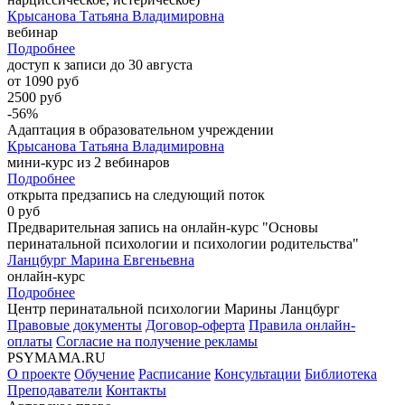
Крысанова Татьяна Владимировна
вебинар
Подробнее
доступ к записи до 30 августа
от 1090 руб
2500 руб
-56%
Адаптация в образовательном учреждении
Крысанова Татьяна Владимировна
мини-курс из 2 вебинаров
Подробнее
открыта предзапись на следующий поток
0 руб
Предварительная запись на онлайн-курс "Основы
перинатальной психологии и психологии родительства"
Ланцбург Марина Евгеньевна
онлайн-курс
Подробнее
Центр перинатальной психологии Марины Ланцбург
Правовые документы
Договор-оферта
Правила онлайн-
оплаты
Согласие на получение рекламы
PSYMAMA.RU
О проекте
Обучение
Расписание
Консультации
Библиотека
Преподаватели
Контакты