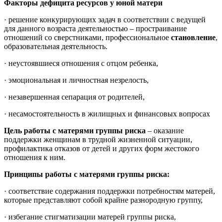
Факторы дефицита ресурсов у юной матери
· решение конкурирующих задач в соответствии с ведущей
для данного возраста деятельностью – простраивание
отношений со сверстниками, профессиональное
становление
,
образовательная деятельность.
· неустоявшиеся отношения с отцом ребенка,
· эмоциональная и личностная незрелость,
· незавершенная сепарация от родителей,
· несамостоятельность в жилищных и финансовых вопросах
Цель работы с матерями группы риска
– оказание
поддержки женщинам в трудной жизненной ситуации,
профилактика отказов от детей и других форм жестокого
отношения к ним.
Принципы работы с матерями группы риска:
· соответствие содержания поддержки потребностям матерей,
которые представляют собой крайне разнородную группу,
· избегание стигматизации матерей группы риска,