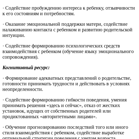
· Содействие пробуждению интереса к ребенку, отзывчивости
к его состояниям и потребностям.
· Оказание эмоциональной поддержки матери, содействие
налаживанию контакта с ребенком и развитию родительской
интуиции.
· Содействие формированию психологических средств
взаимодействия с ребенком (обучение языку эмоционального
сопровождения).
Когнитивный ресурс:
· Формирование адекватных представлений о родительстве,
готовности принимать трудности и действовать в условиях
неопределенности.
· Содействие формированию гибкости поведения, умения
принимать решения «здесь и сейчас», отказ от жестких
установок, идущих от собственных родителей или
продиктованных «авторитетными лицами».
· Обучение прогнозированию последствий того или иного
стиля взаимодействия с ребенком, содействие выработке
оптимальной стратегии поведения с учетом возраста