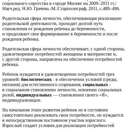
социального сиротства в городе Москве на 2009–2011 гг./
Науч.ред. Н.Ю. Грачева.-М.:Старполиграф, 2011, с.489–496.
Родительская сфера личности, обеспечивающая реализацию
родительской деятельности, проходит долгий путь
становления от рождения ребенка до беременности,
и продолжает свое формирование в беременности и после
рождения ребенка.
Родительская сфера личности обеспечивает, с одной стороны,
удовлетворение потребностей женщины в материнстве и,
с другой стороны, направлена на обеспечение потребностей
ребенка.
Ребенок нуждается в удовлетворении потребностей трех
уровней:
биологических
- в обеспечении условий (среды,
питания) для естественного созревания,
социальных
-
в социальном становлении личности, освоении социальных
ролей,
индивидуальных
— становлении своего «Я»,
индивидуализации.
На начальном этапе развития ребенок не в состоянии
самостоятельно реализовать свои потребности, он нуждается
в непосредственном постоянном участии взрослого.
Взрослый создает условия для реализации потребностей