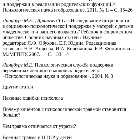
и поддержки в реализации родительских функций //
Психологическая наука и образование. 2011. № 1. – C. 15–26
Ланцбург М.Е.
,
Арчакова Т.О.
«Исследование потребности
в социально-психологической поддержке у матерей с детьми
младенческого и раннего возраста // Ребенок в современном
обществе. Сборник научных статей / Научные
редакторы: Л.Ф. Обухова, Е.Г. Юдина. Редакционная
коллегия: Н.Н. Авдеева, И.А. Корепанова, Е.В. Филиппова —
M.:МГППУ, 2007. — C. 133–141
Ланцбург М.Е.
Психологическая служба поддержки
беременных женщин и молодых родителей //
«Психологическая наука и образование». 2004. № 3
Другие
статьи
Неявные ошибки психолога
Почему клиентов с психологической травмой становится
больше?
Чем травма отличается от утраты?
Военная травма и ПТСР у детей