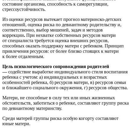
состояние организма, способность к саморегуляции,
стрессоустойчивость.
Из оценки ресурсов вытекает прогноз материнско-детских
отношений, оценка риска по девиантному родительству и,
соответственно, выбор мишеней, задач и методов
коррекции
.
При нехватке собственных ресурсов матери
от специалиста требуется оценка внешних ресурсов,
способных оказать поддержку матери с ребенком. Принцип
привлечения ресурсов: от более близко стоящих к матери
к более отдаленным.
Цель психологического сопровождения родителей
—
содействие выработке индивидуального стиля воспитания
ребенка с учетом: а) индивидуальных и возрастных
особенностей ребенка, б) ресурсов матери, в) ресурсов семьи
и ближайшего социального окружения, г) ресурсов общества.
Матери, не способные в силу тех или иных жизненных
обстоятельств, заботиться о ребенке, составляют группу риска
по девиантному материнству.
Среди матерей группы риска особую когорту составляют
юные матери.