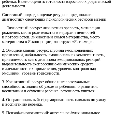
ребенка. Важно оценить готовность взрослого к родительской
деятельности.
Cистемный подход к оценке ресурсов предполагает
диагностику следующих психологических ресурсов матери:
1. Личностный ресурс: личностная зрелость, мотивации
рождения, место родительства в иерархии ценностей
и потребностей, личностный смысл материнства, место
материнства в Я-концепции, конструкт «Я- и -мир».
2. Эмоциональный ресурс: глубина эмоциональных
проявлений, лабильность, эмоциональная компетентность,
приемлемость всего диапазона эмоциональных реакций,
выразительность экспрессивно-мимических средств
и адекватность их применения, уровень контроля над
эмоциями, уровень тревожности.
3. Когнитивный ресурс: общие интеллектуальные
способности, знания об уходе за ребенком, о развитии,
воспитании и обучении ребенка, готовность учиться.
4. Операциональный: сформированность навыков по уходу
и воспитанию ребенка.
5. Психофизиологический: актуальное функциональное