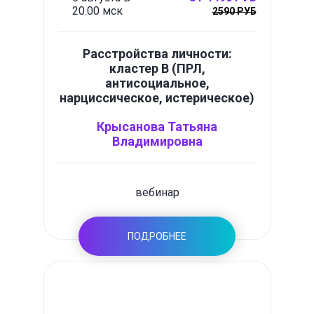
20.00 мск
2590 РУБ
Расстройства личности:
кластер B (ПРЛ,
антисоциальное,
нарциссическое, истерическое)
Крысанова Татьяна
Владимировна
вебинар
ПОДРОБНЕЕ