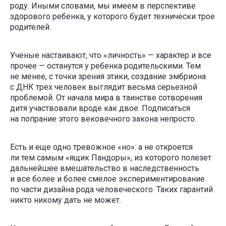
роду. Иными словами, мы имеем в перспективе
здорового ребенка, у которого будет технически трое
родителей.
Ученые настаивают, что «личность» — характер и все
прочее — останутся у ребенка родительскими. Тем
не менее, с точки зрения этики, создание эмбриона
с ДНК трех человек выглядит весьма серьезной
проблемой. От начала мира в таинстве сотворения
дитя участвовали вроде как двое. Подписаться
на попрание этого вековечного закона непросто.
Есть и еще одно тревожное «но»: а не откроется
ли тем самым «ящик Пандоры», из которого полезет
дальнейшее вмешательство в наследственность
и все более и более смелое экспериментирование
по части дизайна рода человеческого. Таких гарантий
никто никому дать не может.