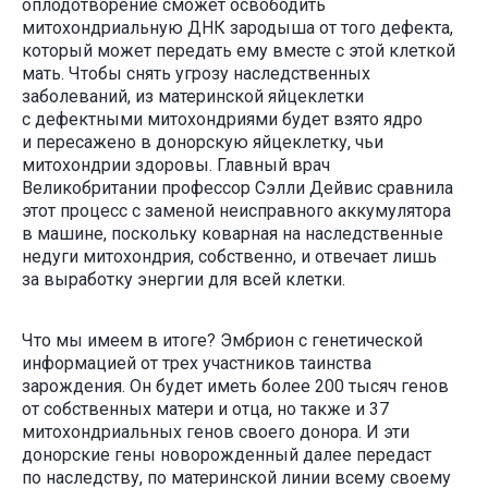
оплодотворение сможет освободить
митохондриальную ДНК зародыша от того дефекта,
который может передать ему вместе с этой клеткой
мать. Чтобы снять угрозу наследственных
заболеваний, из материнской яйцеклетки
с дефектными митохондриями будет взято ядро
и пересажено в донорскую яйцеклетку, чьи
митохондрии здоровы. Главный врач
Великобритании профессор Сэлли Дейвис сравнила
этот процесс с заменой неисправного аккумулятора
в машине, поскольку коварная на наследственные
недуги митохондрия, собственно, и отвечает лишь
за выработку энергии для всей клетки.
Что мы имеем в итоге? Эмбрион с генетической
информацией от трех участников таинства
зарождения. Он будет иметь более 200 тысяч генов
от собственных матери и отца, но также и 37
митохондриальных генов своего донора. И эти
донорские гены новорожденный далее передаст
по наследству, по материнской линии всему своему