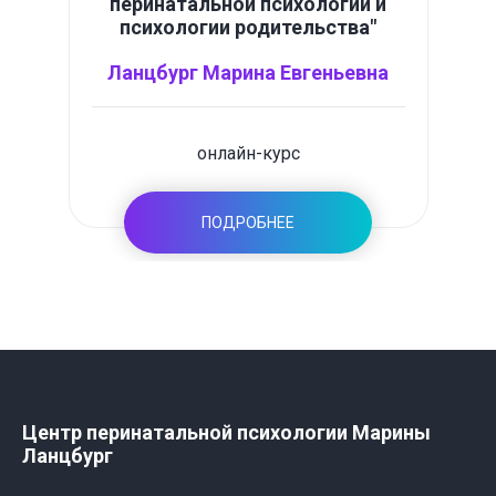
перинатальной психологии и
психологии родительства"
Ланцбург Марина Евгеньевна
онлайн-курс
ПОДРОБНЕЕ
Центр перинатальной психологии Марины
Ланцбург