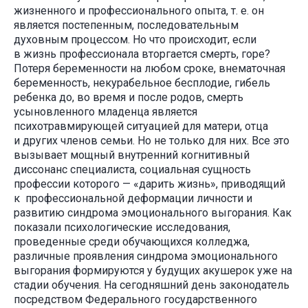
жизненного и профессионального опыта, т. е. он
является постепенным, последовательным
духовным процессом. Но что происходит, если
в жизнь профессионала вторгается смерть, горе?
Потеря беременности на любом сроке, внематочная
беременность, некурабельное бесплодие, гибель
ребенка до, во время и после родов, смерть
усыновленного младенца является
психотравмирующей ситуацией для матери, отца
и других членов семьи. Но не только для них. Все это
вызывает мощный внутренний когнитивный
диссонанс специалиста, социальная сущность
профессии которого — «дарить жизнь», приводящий
к профессиональной деформации личности и
развитию синдрома эмоционального выгорания. Как
показали психологические исследования,
проведенные среди обучающихся колледжа,
различные проявления синдрома эмоционального
выгорания формируются у будущих акушерок уже на
стадии обучения. На сегодняшний день законодатель
посредством Федерального государственного