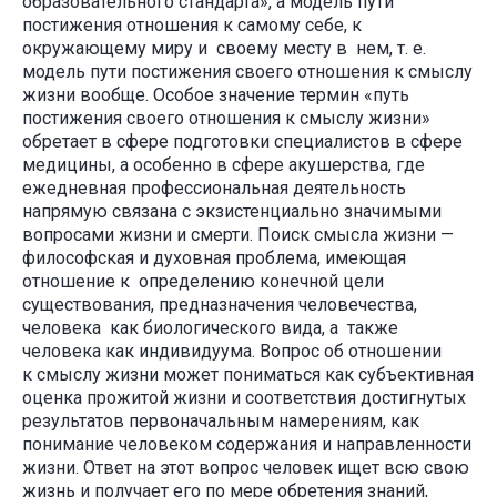
образовательного стандарта», а модель пути
постижения отношения к самому себе, к
окружающему миру и своему месту в нем, т. е.
модель пути постижения своего отношения к смыслу
жизни вообще. Особое значение термин «путь
постижения своего отношения к смыслу жизни»
обретает в сфере подготовки специалистов в сфере
медицины, а особенно в сфере акушерства, где
ежедневная профессиональная деятельность
напрямую связана с экзистенциально значимыми
вопросами жизни и смерти. Поиск смысла жизни —
философская и духовная проблема, имеющая
отношение к определению конечной цели
существования, предназначения человечества,
человека как биологического вида, а также
человека как индивидуума. Вопрос об отношении
к смыслу жизни может пониматься как субъективная
оценка прожитой жизни и соответствия достигнутых
результатов первоначальным намерениям, как
понимание человеком содержания и направленности
жизни. Ответ на этот вопрос человек ищет всю свою
жизнь и получает его по мере обретения знаний,