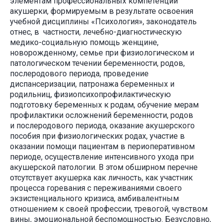
элементам профессиональных компетенций
акушерки, формируемым в результате освоения
учебной дисциплины «Психология», законодатель
отнес, в частности, лечебно-диагностическую
медико-социальную помощь женщине,
новорожденному, семье при физиологическом и
патологическом течении беременности, родов,
послеродового периода, проведение
диспансеризации, патронажа беременных и
родильниц, физиопсихопрофилактическую
подготовку беременных к родам, обучение мерам
профилактики осложнений беременности, родов
и послеродового периода, оказание акушерского
пособия при физиологических родах, участие в
оказании помощи пациентам в периоперативном
периоде, осуществление интенсивного ухода при
акушерской патологии. В этом обширном перечне
отсутствует акушерка как личность, как участник
процесса горевания с переживаниями своего
экзистенциального кризиса, амбивалентным
отношением к своей профессии, тревогой, чувством
вины, эмоциональной беспомощностью. Безусловно,