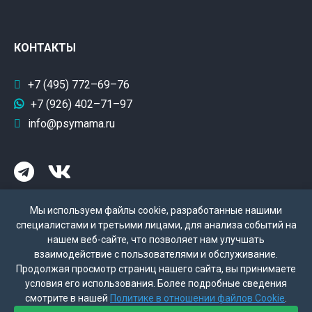
КОНТАКТЫ
+7 (495) 772–69–76
+7 (926) 402–71–97
info@psymama.ru
Мы используем файлы cookie, разработанные нашими
специалистами и третьими лицами, для анализа событий на
нашем веб-сайте, что позволяет нам улучшать
взаимодействие с пользователями и обслуживание.
Политика конфиденциальности
Продолжая просмотр страниц нашего сайта, вы принимаете
условия его использования. Более подробные сведения
Поддержка сайта - Колесников Д.Б.
смотрите в нашей
Политике в отношении файлов Cookie
.