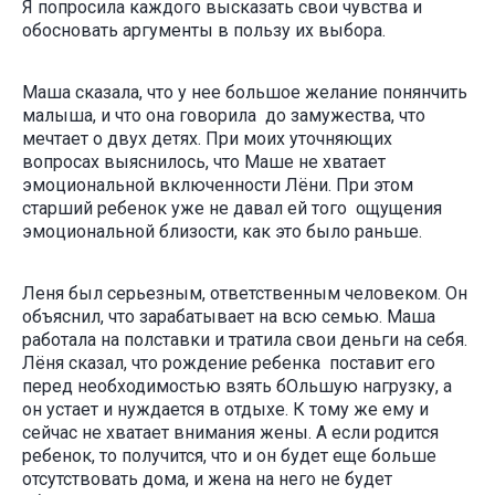
Я попросила каждого высказать свои чувства и
обосновать аргументы в пользу их выбора.
Маша сказала, что у нее большое желание понянчить
малыша, и что она говорила до замужества, что
мечтает о двух детях. При моих уточняющих
вопросах выяснилось, что Маше не хватает
эмоциональной включенности Лёни. При этом
старший ребенок уже не давал ей того ощущения
эмоциональной близости, как это было раньше.
Леня был серьезным, ответственным человеком. Он
объяснил, что зарабатывает на всю семью. Маша
работала на полставки и тратила свои деньги на себя.
Лёня сказал, что рождение ребенка поставит его
перед необходимостью взять бОльшую нагрузку, а
он устает и нуждается в отдыхе. К тому же ему и
сейчас не хватает внимания жены. А если родится
ребенок, то получится, что и он будет еще больше
отсутствовать дома, и жена на него не будет