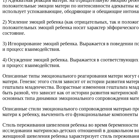
1) Адекватная реакция матери: на отрицательную эмоцию ребен
положительные эмоции матери по интенсивности адекватны кон
использует успокаивающие, ободряющие и обещающие интонац
2) Усиление эмоций ребенка (как отрицательных, так и положи
положительных эмоций ребенка носит характер эйфорического 
состояние.
3) Игнорирование эмоций ребенка. Выражается в поведении п
и процесс взаимодействия.
4) Осуждение эмоций ребенка. Выражается в соответствующих 
и процесс взаимодействия.
Описанные типы эмоционального реагирования матери могут с
матери. Генезис этого стиля зависит от истории развития ма
гештальта младенчества. Возрастные изменения гештальта мла
быть разной, что зависит как от истории развития материнско
основных типа динамики эмоционального сопровождения матери
Описанные стили эмоционального сопровождения матерью про
матери к ребенку, вычленить его функциональные компоненты
Стиль переживания шевеления ребенка во время беременности
исследовании материнско-детских отношений в дошкольном воз
женщиной шевеления ребенка характеризует стиль переживани