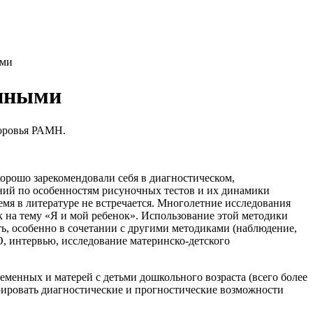
ыми
енными
доровья РАМН.
орошо зарекомендовали себя в диагностическом,
аний по особенностям рисуночных тестов и их динамики
мя в литературе не встречается. Многолетние исследования
 на тему «Я и мой ребенок». Использование этой методики
, особенно в сочетании с другими методиками (наблюдение,
, интервью, исследование материнско-детского
еменных и матерей с детьми дошкольного возраста (всего более
ировать диагностические и прогностические возможности