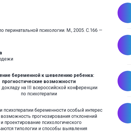
о перинатальной психологии. М., 2005. С.166 —
а
лодежи
ние беременной к шевелению ребенка:
прогностические возможности
 докладу на III всероссийской конференции
по психотерапии
 и психотерапии беременности особый интерес
 возможность прогнозирования отклонений
 и проектирование психологического
ваются типологии и способы выявления