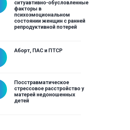
ситуавтивно-обусловленные
факторы в
психоэмоциональном
состоянии женщин с ранней
репродуктивной потерей
Аборт, ПАС и ПТСР
Посстравматическое
стрессовое расстройство у
матерей недоношенных
детей