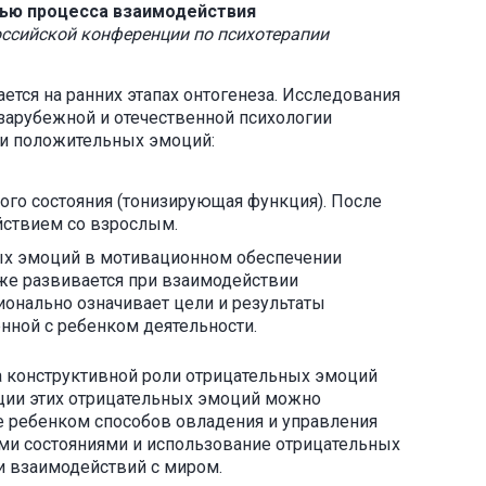
ью процесса взаимодействия
российской конференции по психотерапии
ется на ранних этапах онтогенеза. Исследования
зарубежной и отечественной психологии
ии положительных эмоций:
го состояния (тонизирующая функция). После
йствием со взрослым.
х эмоций в мотивационном обеспечении
кже развивается при взаимодействии
онально означивает цели и результаты
нной с ребенком деятельности.
а конструктивной роли отрицательных эмоций
нкции этих отрицательных эмоций можно
ие ребенком способов овладения и управления
и состояниями и использование отрицательных
и взаимодействий с миром.