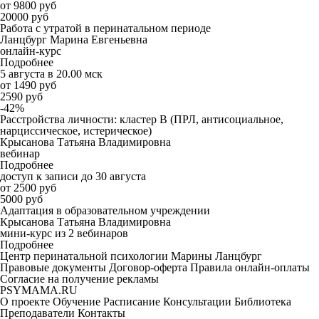
от 9800 руб
20000 руб
Работа с утратой в перинатальном периоде
Ланцбург Марина Евгеньевна
онлайн-курс
Подробнее
5 августа в 20.00 мск
от 1490 руб
2590 руб
-42%
Расстройства личности: кластер B (ПРЛ, антисоциальное,
нарциссическое, истерическое)
Крысанова Татьяна Владимировна
вебинар
Подробнее
доступ к записи до 30 августа
от 2500 руб
5000 руб
Адаптация в образовательном учреждении
Крысанова Татьяна Владимировна
мини-курс из 2 вебинаров
Подробнее
Центр перинатальной психологии Марины Ланцбург
Правовые документы
Договор-оферта
Правила онлайн-оплаты
Согласие на получение рекламы
PSYMAMA.RU
О проекте
Обучение
Расписание
Консультации
Библиотека
Преподаватели
Контакты