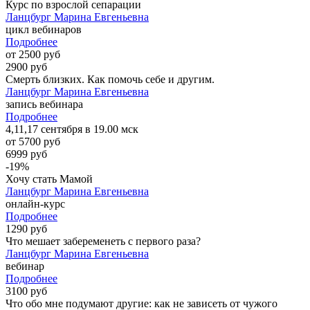
Курс по взрослой сепарации
Ланцбург Марина Евгеньевна
цикл вебинаров
Подробнее
от 2500 руб
2900 руб
Смерть близких. Как помочь себе и другим.
Ланцбург Марина Евгеньевна
запись вебинара
Подробнее
4,11,17 сентября в 19.00 мск
от 5700 руб
6999 руб
-19%
Хочу стать Мамой
Ланцбург Марина Евгеньевна
онлайн-курс
Подробнее
1290 руб
Что мешает забеременеть с первого раза?
Ланцбург Марина Евгеньевна
вебинар
Подробнее
3100 руб
Что обо мне подумают другие: как не зависеть от чужого