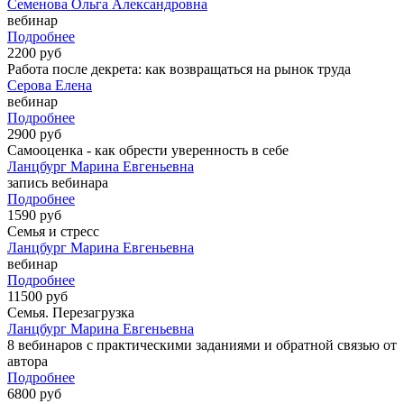
Семенова Ольга Александровна
вебинар
Подробнее
2200 руб
Работа после декрета: как возвращаться на рынок труда
Серова Елена
вебинар
Подробнее
2900 руб
Самооценка - как обрести уверенность в себе
Ланцбург Марина Евгеньевна
запись вебинара
Подробнее
1590 руб
Семья и стресс
Ланцбург Марина Евгеньевна
вебинар
Подробнее
11500 руб
Семья. Перезагрузка
Ланцбург Марина Евгеньевна
8 вебинаров с практическими заданиями и обратной связью от
автора
Подробнее
6800 руб