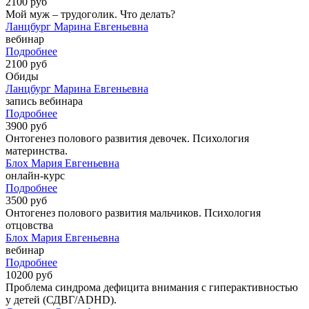
2100 руб
Мой муж – трудоголик. Что делать?
Ланцбург Марина Евгеньевна
вебинар
Подробнее
2100 руб
Обиды
Ланцбург Марина Евгеньевна
запись вебинара
Подробнее
3900 руб
Онтогенез полового развития девочек. Психология
материнства.
Блох Мария Евгеньевна
онлайн-курс
Подробнее
3500 руб
Онтогенез полового развития мальчиков. Психология
отцовства
Блох Мария Евгеньевна
вебинар
Подробнее
10200 руб
Проблема синдрома дефицита внимания с гиперактивностью
у детей (СДВГ/ADHD).