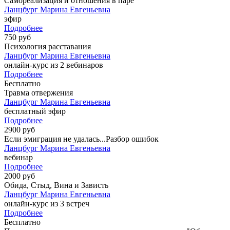
Самореализация и отношения в паре
Ланцбург Марина Евгеньевна
эфир
Подробнее
750 руб
Психология расставания
Ланцбург Марина Евгеньевна
онлайн-курс из 2 вебинаров
Подробнее
Бесплатно
Травма отвержения
Ланцбург Марина Евгеньевна
бесплатный эфир
Подробнее
2900 руб
Если эмиграция не удалась...Разбор ошибок
Ланцбург Марина Евгеньевна
вебинар
Подробнее
2000 руб
Обида, Стыд, Вина и Зависть
Ланцбург Марина Евгеньевна
онлайн-курс из 3 встреч
Подробнее
Бесплатно