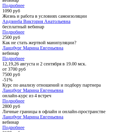
вебинар
Подробнее
1090 руб
Жизнь и работа в условиях самоизоляции
Ардзинба Виктория Анатольевна
бесплатный вебинар
Подробнее
2500 руб
Как не стать жертвой манипуляции?
Ланцбург Марина Евгеньевна
вебинар
Подробнее
12,19,26 августа и 2 сентября в 19.00 мск.
от 3700 руб
7500 руб
-51%
Курс по анализу отношений и подбору партнера
Ланцбург Марина Евгеньевна
онлайн-курс из 4 встреч
Подробнее
2800 руб
Личные границы в офлайн и онлайн-пространстве
Ланцбург Марина Евгеньевна
вебинар
Подробнее