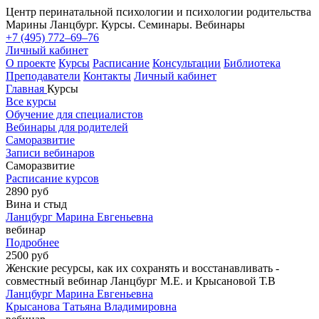
Центр перинатальной психологии и психологии родительства
Марины Ланцбург. Курсы. Семинары. Вебинары
+7 (495) 772–69–76
Личный кабинет
О проекте
Курсы
Расписание
Консультации
Библиотека
Преподаватели
Контакты
Личный кабинет
Главная
Курсы
Все курсы
Обучение для специалистов
Вебинары для родителей
Саморазвитие
Записи вебинаров
Саморазвитие
Расписание курсов
2890 руб
Вина и стыд
Ланцбург Марина Евгеньевна
вебинар
Подробнее
2500 руб
Женские ресурсы, как их сохранять и восстанавливать -
совместный вебинар Ланцбург М.Е. и Крысановой Т.В
Ланцбург Марина Евгеньевна
Крысанова Татьяна Владимировна