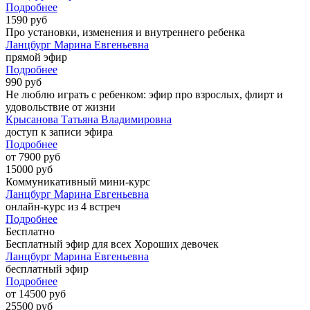
Подробнее
1590 руб
Про установки, изменения и внутреннего ребенка
Ланцбург Марина Евгеньевна
прямой эфир
Подробнее
990 руб
Не люблю играть с ребенком: эфир про взрослых, флирт и
удовольствие от жизни
Крысанова Татьяна Владимировна
доступ к записи эфира
Подробнее
от 7900 руб
15000 руб
Коммуникативный мини-курс
Ланцбург Марина Евгеньевна
онлайн-курс из 4 встреч
Подробнее
Бесплатно
Бесплатный эфир для всех Хороших девочек
Ланцбург Марина Евгеньевна
бесплатный эфир
Подробнее
от 14500 руб
25500 руб