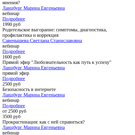
мнения?
Ланцбург Марина Евгеньевна
вебинар
Подробнее
1990 руб
Родительское выгорание: симптомы, диагностика,
профилактика и коррекция
Савенышева Светлана Станиславовна
вебинар
Подробнее
1600 руб
Прямой эфир "Любознательность как путь к успеху"
Ланцбург Марина Евгеньевна
прямой эфир
Подробнее
2500 руб
Безопасность в интернете
Ланцбург Марина Евгеньевна
вебинар
Подробнее
от 2500 руб
3500 руб
Прокрастинация: как с ней справиться?
Ланцбург Марина Евгеньевна
вебинар