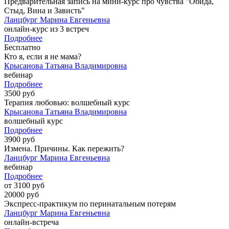
Предварительная запись на мини-курс про чувства "Обида,
Стыд, Вина и Зависть"
Ланцбург Марина Евгеньевна
онлайн-курс из 3 встреч
Подробнее
Бесплатно
Кто я, если я не мама?
Крысанова Татьяна Владимировна
вебинар
Подробнее
3500 руб
Терапия любовью: волшебный курс
Крысанова Татьяна Владимировна
волшебный курс
Подробнее
3900 руб
Измена. Причины. Как пережить?
Ланцбург Марина Евгеньевна
вебинар
Подробнее
от 3100 руб
20000 руб
Экспресс-практикум по перинатальным потерям
Ланцбург Марина Евгеньевна
онлайн-встреча