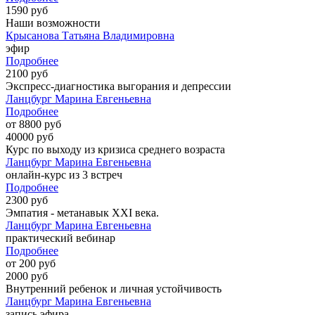
1590 руб
Наши возможности
Крысанова Татьяна Владимировна
эфир
Подробнее
2100 руб
Экспресс-диагностика выгорания и депрессии
Ланцбург Марина Евгеньевна
Подробнее
от 8800 руб
40000 руб
Курс по выходу из кризиса среднего возраста
Ланцбург Марина Евгеньевна
онлайн-курс из 3 встреч
Подробнее
2300 руб
Эмпатия - метанавык XXI века.
Ланцбург Марина Евгеньевна
практический вебинар
Подробнее
от 200 руб
2000 руб
Внутренний ребенок и личная устойчивость
Ланцбург Марина Евгеньевна
запись эфира