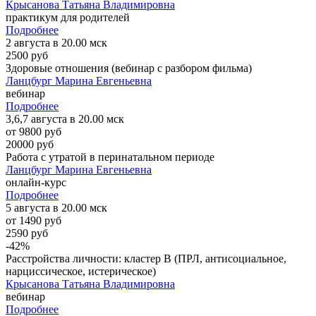
Крысанова Татьяна Владимировна
практикум для родителей
Подробнее
2 августа в 20.00 мск
2500 руб
Здоровые отношения (вебинар с разбором фильма)
Ланцбург Марина Евгеньевна
вебинар
Подробнее
3,6,7 августа в 20.00 мск
от 9800 руб
20000 руб
Работа с утратой в перинатальном периоде
Ланцбург Марина Евгеньевна
онлайн-курс
Подробнее
5 августа в 20.00 мск
от 1490 руб
2590 руб
-42%
Расстройства личности: кластер B (ПРЛ, антисоциальное,
нарциссическое, истерическое)
Крысанова Татьяна Владимировна
вебинар
Подробнее