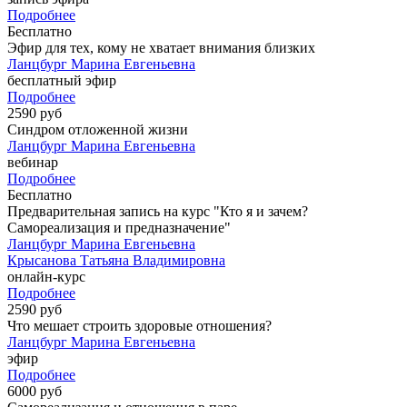
Подробнее
Бесплатно
Эфир для тех, кому не хватает внимания близких
Ланцбург Марина Евгеньевна
бесплатный эфир
Подробнее
2590 руб
Синдром отложенной жизни
Ланцбург Марина Евгеньевна
вебинар
Подробнее
Бесплатно
Предварительная запись на курс "Кто я и зачем?
Самореализация и предназначение"
Ланцбург Марина Евгеньевна
Крысанова Татьяна Владимировна
онлайн-курс
Подробнее
2590 руб
Что мешает строить здоровые отношения?
Ланцбург Марина Евгеньевна
эфир
Подробнее
6000 руб