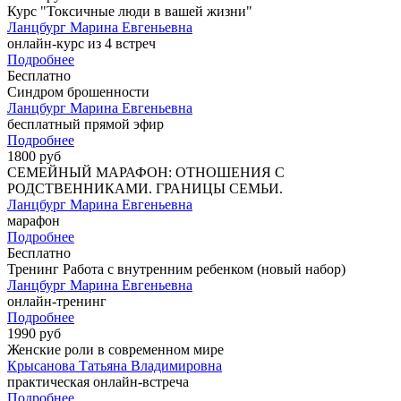
Курс "Токсичные люди в вашей жизни"
Ланцбург Марина Евгеньевна
онлайн-курс из 4 встреч
Подробнее
Бесплатно
Синдром брошенности
Ланцбург Марина Евгеньевна
бесплатный прямой эфир
Подробнее
1800 руб
СЕМЕЙНЫЙ МАРАФОН: ОТНОШЕНИЯ С
РОДСТВЕННИКАМИ. ГРАНИЦЫ СЕМЬИ.
Ланцбург Марина Евгеньевна
марафон
Подробнее
Бесплатно
Тренинг Работа с внутренним ребенком (новый набор)
Ланцбург Марина Евгеньевна
онлайн-тренинг
Подробнее
1990 руб
Женские роли в современном мире
Крысанова Татьяна Владимировна
практическая онлайн-встреча
Подробнее