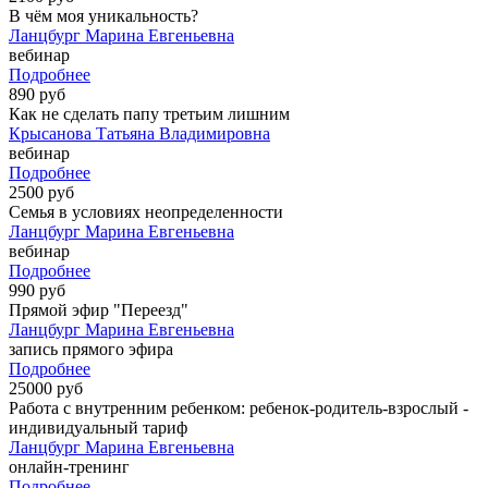
В чём моя уникальность?
Ланцбург Марина Евгеньевна
вебинар
Подробнее
890 руб
Как не сделать папу третьим лишним
Крысанова Татьяна Владимировна
вебинар
Подробнее
2500 руб
Семья в условиях неопределенности
Ланцбург Марина Евгеньевна
вебинар
Подробнее
990 руб
Прямой эфир "Переезд"
Ланцбург Марина Евгеньевна
запись прямого эфира
Подробнее
25000 руб
Работа с внутренним ребенком: ребенок-родитель-взрослый -
индивидуальный тариф
Ланцбург Марина Евгеньевна
онлайн-тренинг
Подробнее