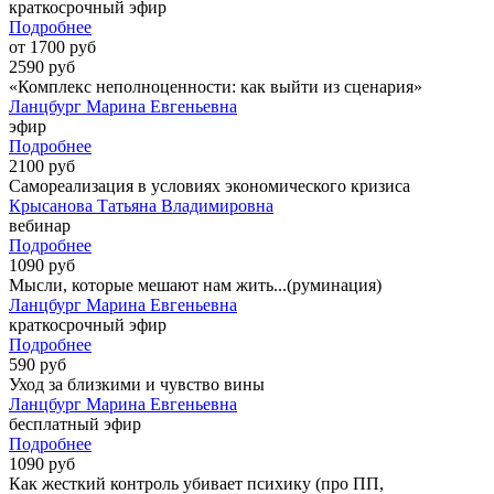
краткосрочный эфир
Подробнее
от 1700 руб
2590 руб
«Комплекс неполноценности: как выйти из сценария»
Ланцбург Марина Евгеньевна
эфир
Подробнее
2100 руб
Самореализация в условиях экономического кризиса
Крысанова Татьяна Владимировна
вебинар
Подробнее
1090 руб
Мысли, которые мешают нам жить...(руминация)
Ланцбург Марина Евгеньевна
краткосрочный эфир
Подробнее
590 руб
Уход за близкими и чувство вины
Ланцбург Марина Евгеньевна
бесплатный эфир
Подробнее
1090 руб
Как жесткий контроль убивает психику (про ПП,